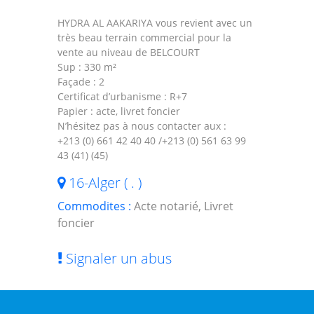
HYDRA AL AAKARIYA vous revient avec un
très beau terrain commercial pour la
vente au niveau de BELCOURT
Sup : 330 m²
Façade : 2
Certificat d’urbanisme : R+7
Papier : acte, livret foncier
N’hésitez pas à nous contacter aux :
+213 (0) 661 42 40 40 /+213 (0) 561 63 99
43 (41) (45)
16-Alger ( . )
Commodites :
Acte notarié, Livret
foncier
Signaler un abus