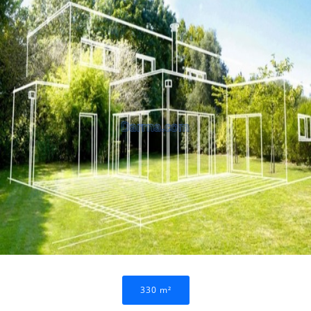
330 m²