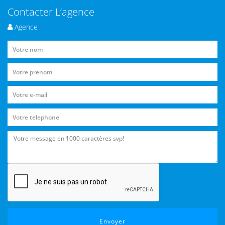
Contacter L’agence
Agence
Envoyer