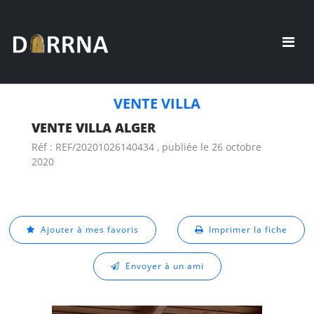
VENTE VILLA
VENTE VILLA ALGER
Réf : REF/20201026140434 , publiée le 26 octobre
2020
Ajouter à mes favoris
Imprimer la fiche
Envoyer à un ami