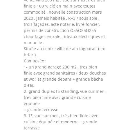
finie a 100 % clé en main avec toutes
commodité , nouvelle construction mars
2020 , jamais habitée , R+3 / sous sole ,
trois façades, acte notarié, livré foncier,
permis de construction O55O85O255
chauffage centrale, rideaux électriques et
manuelle .
Situėe au centre ville de ain tagourait ( ex
briar ) .
Composée :
1- un grand garage 200 m2 , tres bien
finie avec grand sanitaires ( deux douches
et wc ) et grande debara + grande bâche
d'eau
2- grand duplex f5 standing, vue sur mer ,
très bien finie avec grande cuisine
équipée
+ grande terrasse
3- f3, vue sur mer , très bien finie avec
cuisine équipée et moderne + grande
terrasse