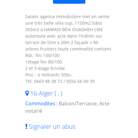
Salam, agence immobilière met en vente
une très belle villa sup, 1150m2 bâtis
265m2 à HAMADI BEN OUADHEH côté
autoroute avec acte dans l'indivis sur
terrain de 55m x 20m 2 façade + 80
arbres fruitiers toute commodité contient
Rdc: fini 100/100
1étage fini 80/100
2 et 3 étage brictée
Prix. : 6 milliards 500u.
Tél: 0669 88 38 72 / 0556 56 09 39
16-Alger ( . )
Commodites :
Balcon/Terrasse, Acte
notarié
Signaler un abus