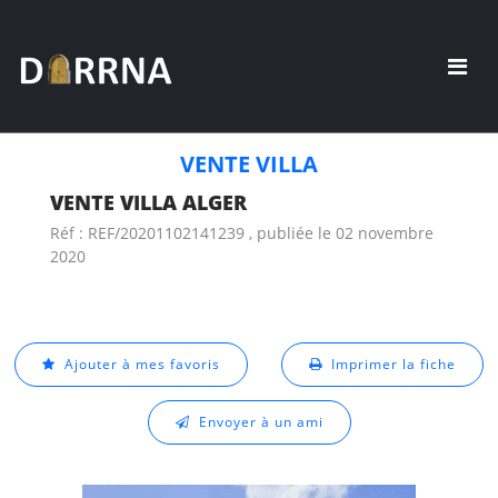
VENTE VILLA
VENTE VILLA ALGER
Réf : REF/20201102141239 , publiée le 02 novembre
2020
Ajouter à mes favoris
Imprimer la fiche
Envoyer à un ami