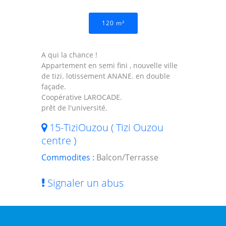
120 m²
A qui la chance !
Appartement en semi fini , nouvelle ville
de tizi. lotissement ANANE. en double
façade.
Coopérative LAROCADE.
prêt de l'université.
15-TiziOuzou ( Tizi Ouzou
centre )
Commodites :
Balcon/Terrasse
Signaler un abus