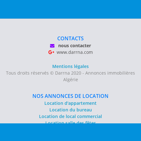
CONTACTS
nous contacter
www.darrna.com
Mentions légales
Tous droits réservés © Darrna 2020 - Annonces immobilières
Algérie
NOS ANNONCES DE LOCATION
Location d'appartement
Location du bureau
Location de local commercial
Location salle des fêtes
NOS ANNONCES DE VENTE