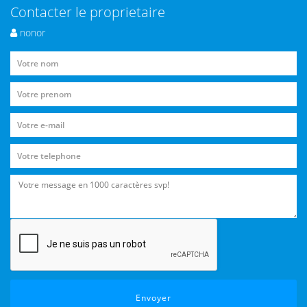
Contacter le proprietaire
nonor
Envoyer