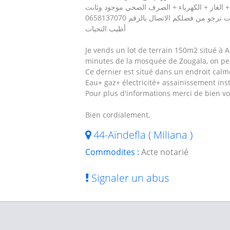
+ الغاز + الكهرباء + الصرف الصحي موجود وثابت
رجو من فضلكم الاتصال بالرقم 0658137070
أطيب التحيات
Je vends un lot de terrain 150m2 situé à 
minutes de la mosquée de Zougala, on pe
Ce dernier est situé dans un endroit calme
Eau+ gaz+ électricité+ assainissement inst
Pour plus d'informations merci de bien v
Bien cordialement,
44-Aïndefla ( Miliana )
Commodites :
Acte notarié
Signaler un abus