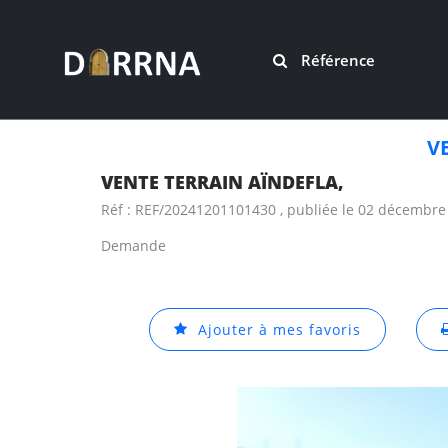
Référence
V
VENTE TERRAIN AÏNDEFLA,
Réf : REF/20241201101430 , publiée le 02 décembre
Demande
Ajouter à mes favoris