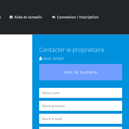
s
Aide et conseils
Connexion / Inscription
Contacter le proprietaire
Anas Amani
Voir le numéro