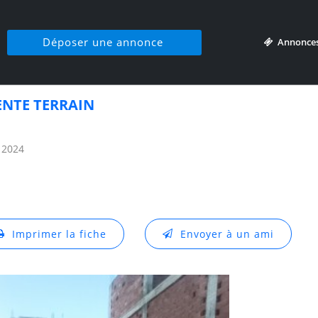
Déposer une annonce
Annonce
ENTE TERRAIN
 2024
Imprimer la fiche
Envoyer à un ami