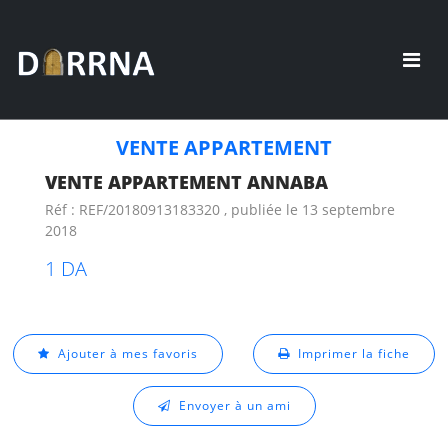
VENTE APPARTEMENT
VENTE APPARTEMENT ANNABA
Réf : REF/20180913183320 , publiée le 13 septembre
2018
1 DA
Ajouter à mes favoris
Imprimer la fiche
Envoyer à un ami