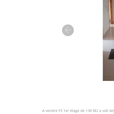
Precedent
A vendre F3 1er étage de 130 M2 a sidi Ai