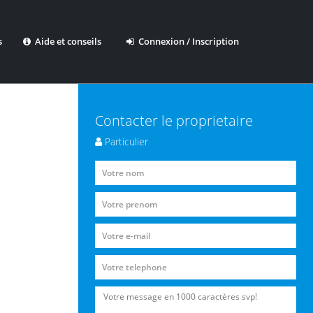
s
Aide et conseils
Connexion / Inscription
Contacter le proprietaire
Particulier