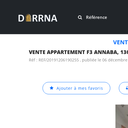
Référence
VENT
VENTE APPARTEMENT F3 ANNABA, 13
Réf : REF/20191206190255 , publiée le 06 décembre
Ajouter à mes favoris