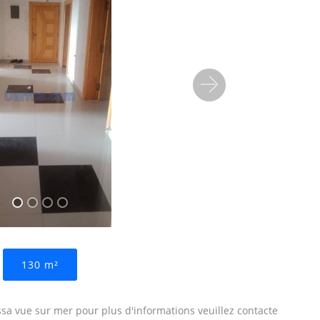
Suivant
130 m²
ssa vue sur mer pour plus d'informations veuillez contacte