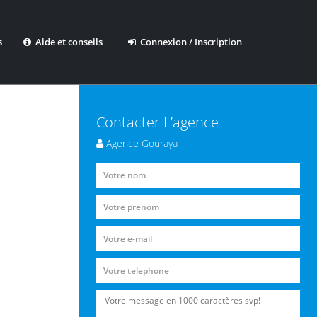
s
Aide et conseils
Connexion / Inscription
Contacter L’agence
Agence Gouraya