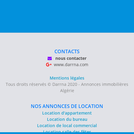
CONTACTS
nous contacter
www.darrna.com
Mentions légales
Tous droits réservés © Darrna 2020 - Annonces immobilières
Algérie
NOS ANNONCES DE LOCATION
Location d'appartement
Location du bureau
Location de local commercial
Location salle des fêtes