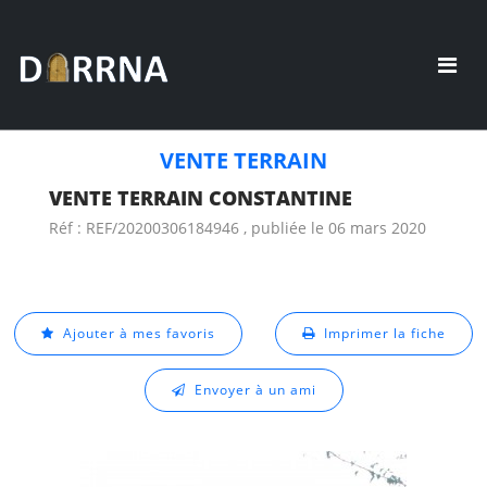
VENTE TERRAIN
VENTE TERRAIN CONSTANTINE
Réf : REF/20200306184946 , publiée le 06 mars 2020
Ajouter à mes favoris
Imprimer la fiche
Envoyer à un ami