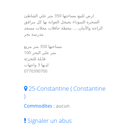
ارض للبيع مساحتها 350 متر علي الشاطئ
الصخرة السوداء بجيجل العوانة بها كل مرافق
الراحة والأمان..... محطة حافلات محلات مسجد
مدرسة بحر
مساحتها 350 متر مربع
100 متر علي البحر
قابلة للتجزئة
لديها 3 واجهات
0770390700
25-Constantine ( Constantine
)
Commodites :
aucun
Signaler un abus