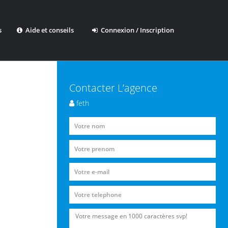
s
Aide et conseils
Connexion / Inscription
Contacter L’agence
feth