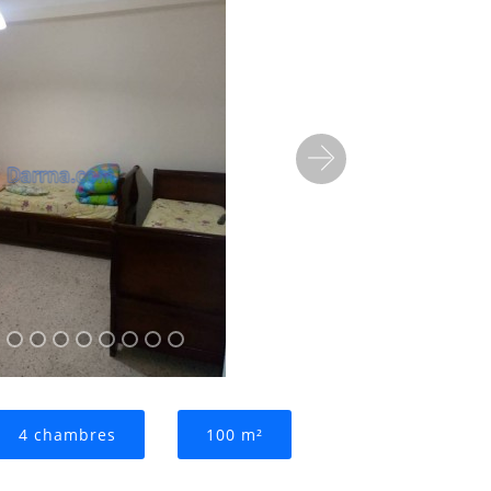
Suivant
4 chambres
100 m²