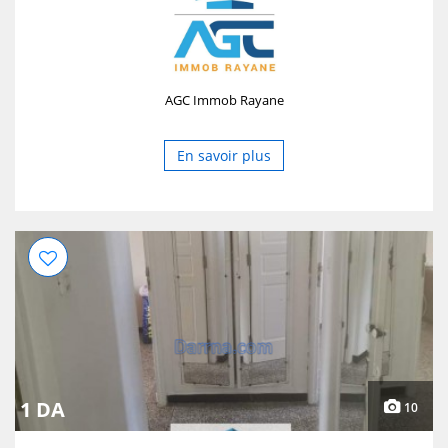
AGC Immob Rayane
En savoir plus
1 DA
10