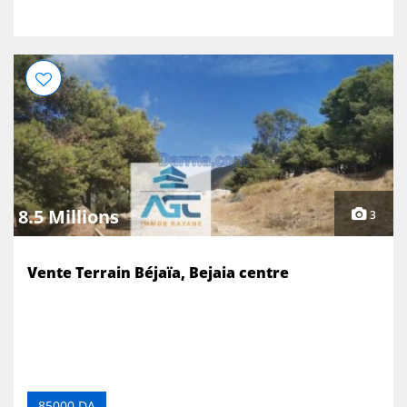
8.5 Millions
3
Vente Terrain Béjaïa, Bejaia centre
85000 DA