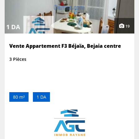
1 DA
19
Vente Appartement F3 Béjaïa, Bejaia centre
3 Pièces
80 m²
1 DA