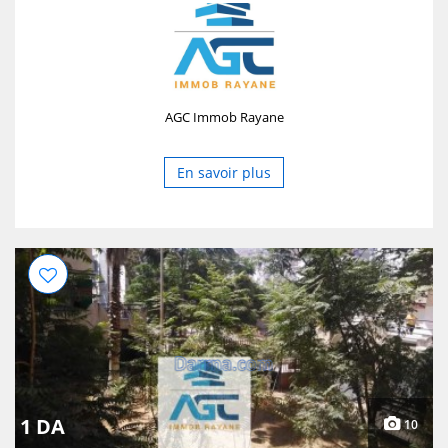
AGC Immob Rayane
En savoir plus
1 DA
10