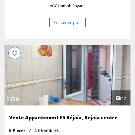
AGC Immob Rayane
En savoir plus
1 DA
17
Vente Appartement F5 Béjaïa, Bejaia centre
5 Pièces
4 Chambres