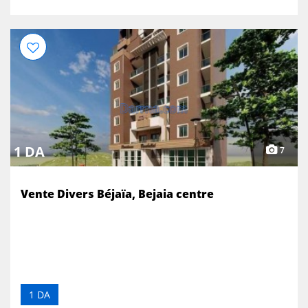
1 DA
7
Vente Divers Béjaïa, Bejaia centre
1 DA