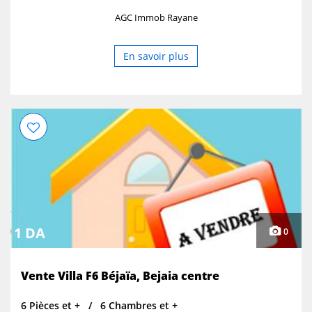
AGC Immob Rayane
En savoir plus
1 DA
0
Vente Villa F6 Béjaïa, Bejaia centre
6 Pièces et +
6 Chambres et +