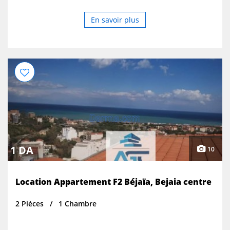
En savoir plus
1 DA
10
Location Appartement F2 Béjaïa, Bejaia centre
2 Pièces
1 Chambre