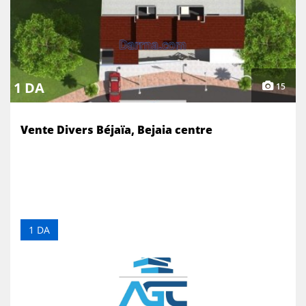
1 DA
15
Vente Divers Béjaïa, Bejaia centre
1 DA