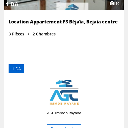
1 DA
10
Location Appartement F3 Béjaïa, Bejaia centre
3 Pièces
2 Chambres
1 DA
AGC Immob Rayane