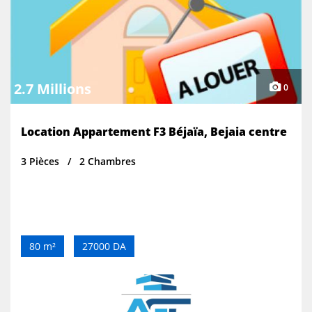
2.7 Millions
0
Location Appartement F3 Béjaïa, Bejaia centre
3 Pièces
2 Chambres
80 m²
27000 DA