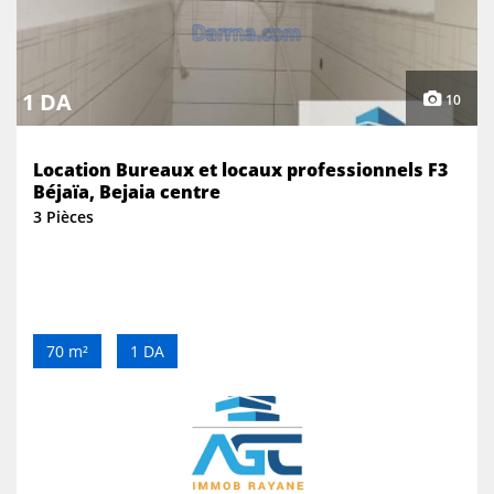
1 DA
10
Location Bureaux et locaux professionnels F3
Béjaïa, Bejaia centre
3 Pièces
70 m²
1 DA