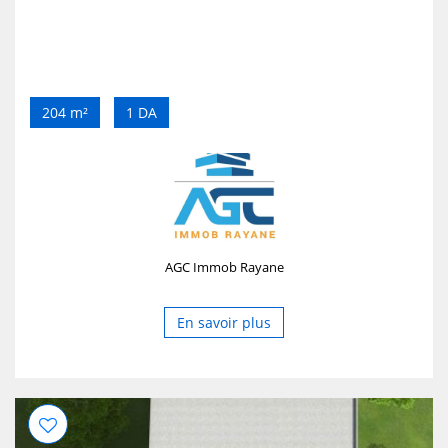
204 m²
1 DA
AGC Immob Rayane
En savoir plus