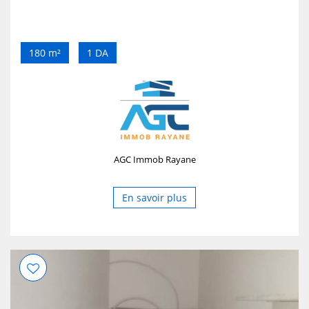
180 m²
1 DA
AGC Immob Rayane
En savoir plus