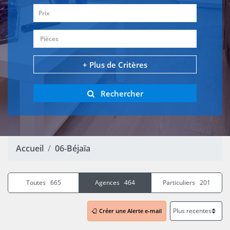
Prix
Pièces
+ Plus de Critères
Rechercher
Accueil
06-Béjaïa
Toutes 665
Agences 464
Particuliers 201
Créer une Alerte e-mail