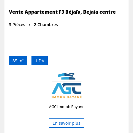
Vente Appartement F3 Béjaïa, Bejaia centre
3 Pièces
2 Chambres
85 m²
1 DA
AGC Immob Rayane
En savoir plus