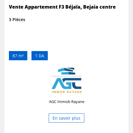
Vente Appartement F3 Béjaïa, Bejaia centre
3 Pièces
87 m²
1 DA
AGC Immob Rayane
En savoir plus