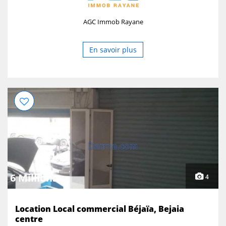
AGC Immob Rayane
En savoir plus
6 Millions
4
Location Local commercial Béjaïa, Bejaia
centre