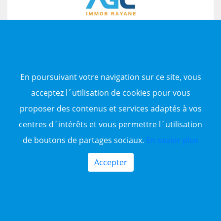
AGC Immob Rayane
En savoir plus
En poursuivant votre navigation sur ce site, vous
acceptez l´utilisation de cookies pour vous
proposer des contenus et services adaptés à vos
centres d´intérêts et vous permettre l´utilisation
de boutons de partages sociaux.
En savior plus
Accepter
2.7 Millions
5
Location Appartement F3 Béjaïa, Oued Ghir