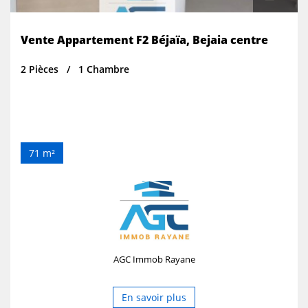
Vente Appartement F2 Béjaïa, Bejaia centre
2 Pièces
1 Chambre
71 m²
AGC Immob Rayane
En savoir plus