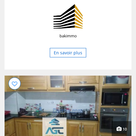
semi équipée. Interphone Résidence fermée sécurisée de
R+10 Voisinage tranquille Grande suite avec sanitaire
bakimmo
En savoir plus
10