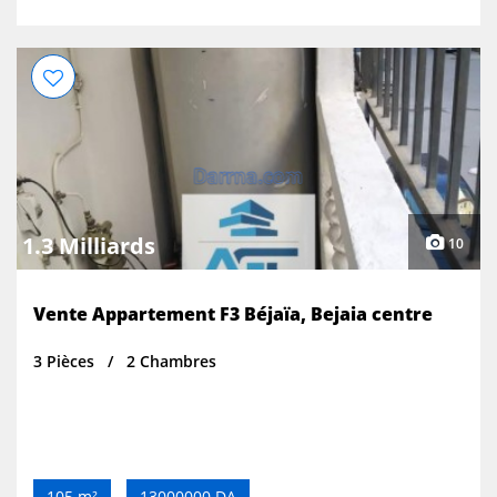
1.3 Milliards
10
Vente Appartement F3 Béjaïa, Bejaia centre
3 Pièces
2 Chambres
105 m²
13000000 DA