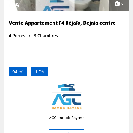
1 DA
5
Vente Appartement F4 Béjaïa, Bejaia centre
4 Pièces
3 Chambres
94 m²
1 DA
AGC Immob Rayane