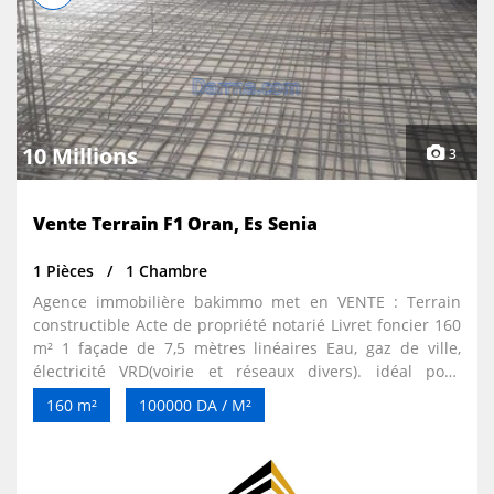
10 Millions
3
Vente Terrain F1 Oran, Es Senia
1 Pièces
1 Chambre
Agence immobilière bakimmo met en VENTE : Terrain
constructible Acte de propriété notarié Livret foncier 160
m² 1 façade de 7,5 mètres linéaires Eau, gaz de ville,
électricité VRD(voirie et réseaux divers). idéal pour
construire une villa.
160 m²
100000 DA / M²