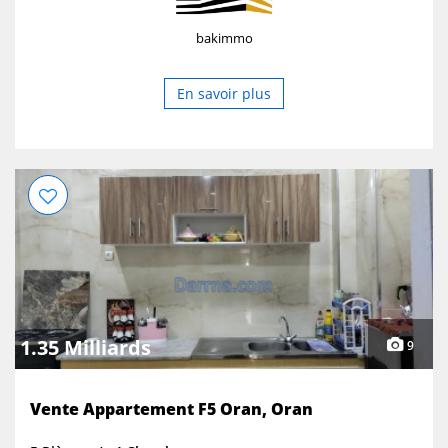
bakimmo
En savoir plus
1.35 Milliards
9
Vente Appartement F5 Oran, Oran