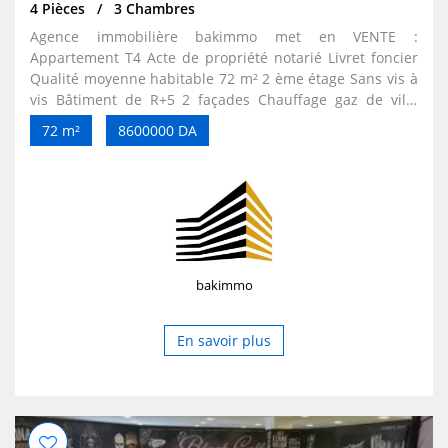
4 Pièces
3 Chambres
Agence immobilière bakimmo met en VENTE :
Appartement T4 Acte de propriété notarié Livret foncier
Qualité moyenne habitable 72 m² 2 ème étage Sans vis à
vis Bâtiment de R+5 2 façades Chauffage gaz de ville
Chauffe eau Sans ascenseur
72 m²
8600000 DA
bakimmo
En savoir plus