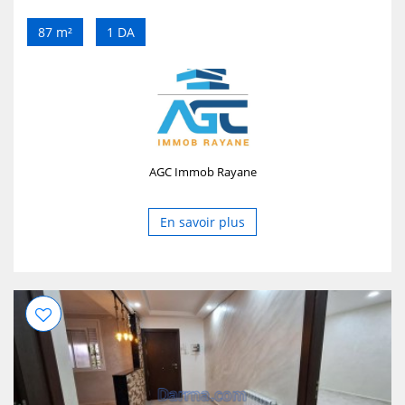
87 m²
1 DA
AGC Immob Rayane
En savoir plus