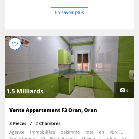
En savoir plus
1.5 Milliards
6
Vente Appartement F3 Oran, Oran
3 Pièces
2 Chambres
Agence immobilière bakimmo met en VENTE :
Appartement T3 Promotionnel Moyen standing très