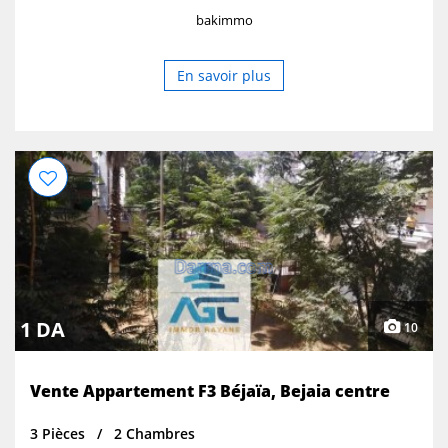
bakimmo
En savoir plus
1 DA
10
Vente Appartement F3 Béjaïa, Bejaia centre
3 Pièces
2 Chambres