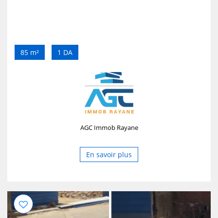
85 m²
1 DA
AGC Immob Rayane
En savoir plus