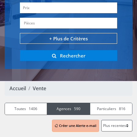
Prix
Pièces
+ Plus de Critères
Rechercher
Accueil
Vente
Toutes 1406
Agences 590
Particuliers 816
Créer une Alerte e-mail