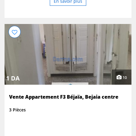
En savoir plus
1 DA
10
Vente Appartement F3 Béjaïa, Bejaia centre
3 Pièces