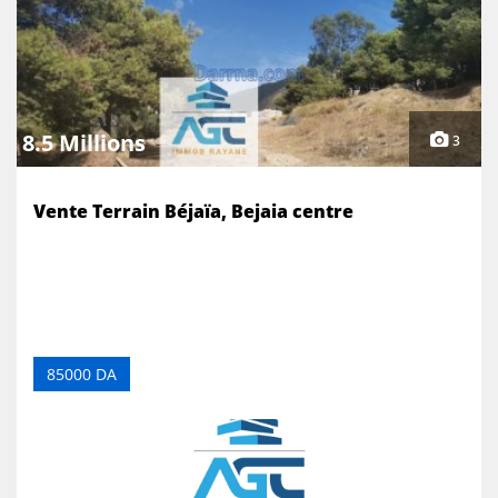
8.5 Millions
3
Vente Terrain Béjaïa, Bejaia centre
85000 DA