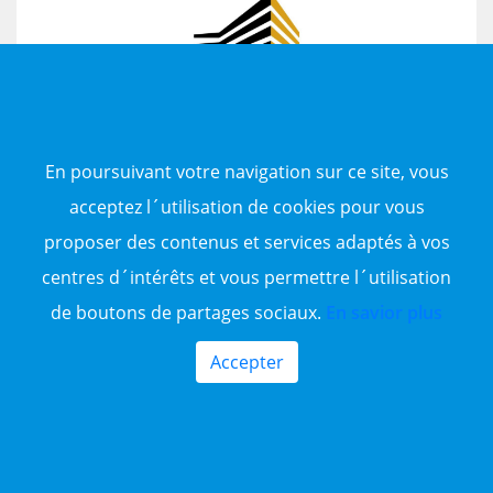
piste nommée de 1 km jusqu'au terrain
bakimmo
En savoir plus
En poursuivant votre navigation sur ce site, vous
acceptez l´utilisation de cookies pour vous
proposer des contenus et services adaptés à vos
centres d´intérêts et vous permettre l´utilisation
de boutons de partages sociaux.
En savior plus
Accepter
990 Millions
7