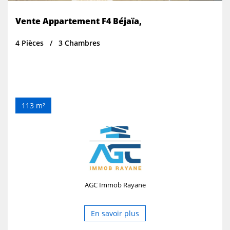
Vente Appartement F4 Béjaïa,
4 Pièces
3 Chambres
113 m²
AGC Immob Rayane
En savoir plus