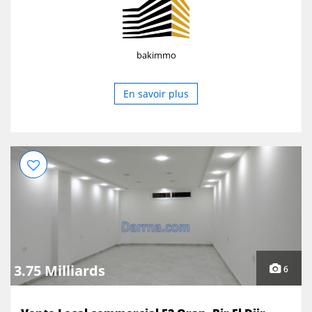
bakimmo
En savoir plus
3.75 Milliards
6