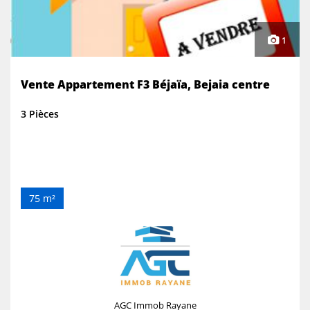
1
Vente Appartement F3 Béjaïa, Bejaia centre
3 Pièces
75 m²
AGC Immob Rayane