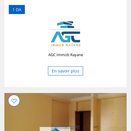
1 DA
AGC Immob Rayane
En savoir plus