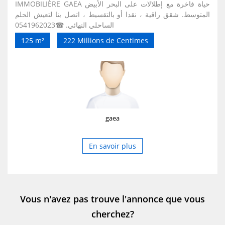
IMMOBILIÈRE GAEA حياة فاخرة مع إطلالات على البحر الأبيض
المتوسط. شقق راقية ، نقدا أو بالتقسيط ، اتصل بنا لتعيش الحلم
الساحلي النهائي. ☎0541962023
125 m²
222 Millions de Centimes
gaea
En savoir plus
Vous n'avez pas trouve l'annonce que vous
cherchez?