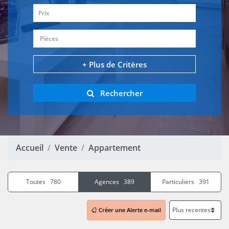
Prix
Pièces
+ Plus de Critères
Rechercher
Accueil
Vente
Appartement
Toutes 780
Agences 389
Particuliers 391
Créer une Alerte e-mail