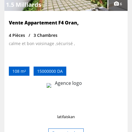
1.5 Milliards
6
Vente Appartement F4 Oran,
4 Pièces
3 Chambres
calme et bon voisinage ,sécurisé ,
108 m²
15000000 DA
latifaiskan