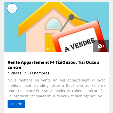
1
Vente Appartement F4 TiziOuzou, Tizi Ouzou
centre
4 Pièces
3 Chambres
Nous mettons en vente un bel appartement F4 avec
finitions haut standing, situé à Boukhalfa au sein de
notre résidence EL KAHLA, moderne, calme et sécurisée.
Le logement est spacieux, lumineux et bien agencé, avec
des matériaux de qualité et une excellente finition.
113 m²