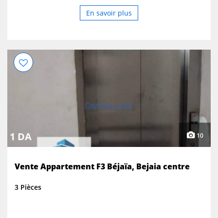
En savoir plus
1 DA
10
Vente Appartement F3 Béjaïa, Bejaia centre
3 Pièces