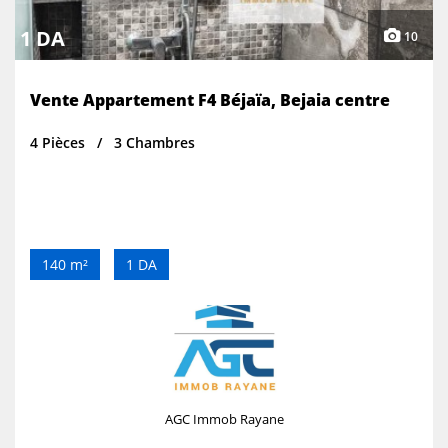
1 DA
10
Vente Appartement F4 Béjaïa, Bejaia centre
4 Pièces
3 Chambres
140 m²
1 DA
AGC Immob Rayane