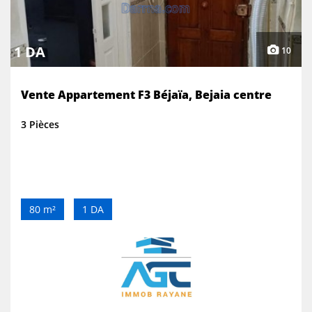
1 DA
10
Vente Appartement F3 Béjaïa, Bejaia centre
3 Pièces
80 m²
1 DA