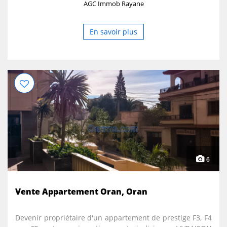
AGC Immob Rayane
En savoir plus
6
Vente Appartement Oran, Oran
Devenir propriétaire d'un appartement de prestige F3, F4