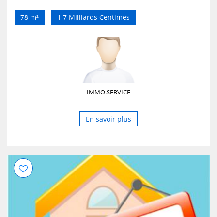
78 m²
1.7 Milliards Centimes
IMMO.SERVICE
En savoir plus