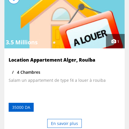
3.5 Millions
1
Location Appartement Alger, Rouïba
4 Chambres
Salam un appartement de type f4 a louer à rouiba
35000 DA
En savoir plus