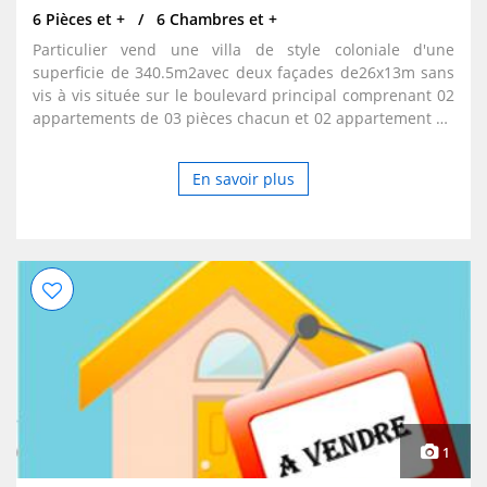
6 Pièces et +
6 Chambres et +
Particulier vend une villa de style coloniale d'une
superficie de 340.5m2avec deux façades de26x13m sans
vis à vis située sur le boulevard principal comprenant 02
appartements de 03 pièces chacun et 02 appartement de
02 pièces et 03pieces avec une grande cour . livret
foncier et acte notarié
En savoir plus
1