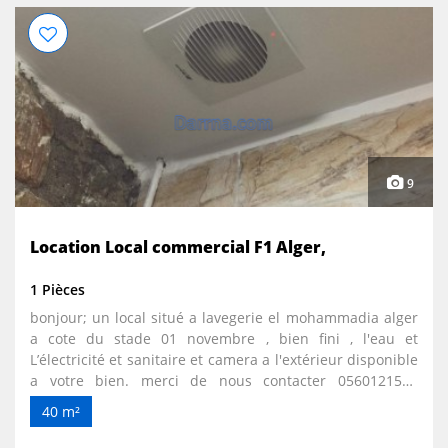
9
Location Local commercial F1 Alger,
1 Pièces
bonjour; un local situé a lavegerie el mohammadia alger
a cote du stade 01 novembre , bien fini , l'eau et
L’électricité et sanitaire et camera a l'extérieur disponible
a votre bien. merci de nous contacter 0560121578
bienvenue.
40 m²