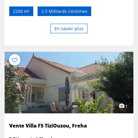
2200 m²
2.5 Milliards Centimes
En savoir plus
1
Vente Villa F5 TiziOuzou, Freha