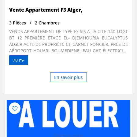
Vente Appartement F3 Alger,
3 Pièces
2 Chambres
VENDS APPARTEMENT DE TYPE F3 SIS A LA CITE 140 LOGT
BT 12 PREMIÈRE ÉTAGE EL- DJEMHOURIA EUCALYPTUS
ALGER ACTE DE PROPRIÉTÉ ET CARNET FONCIER, PRÉS DE
AÉROPORT HOUARI BOUMEDIENE, EAU GAZ ÉLECTRICITÉ
ET RÉSEAU TÉLÉPHONIQUE, BON VOISINAGE
70 m²
En savoir plus