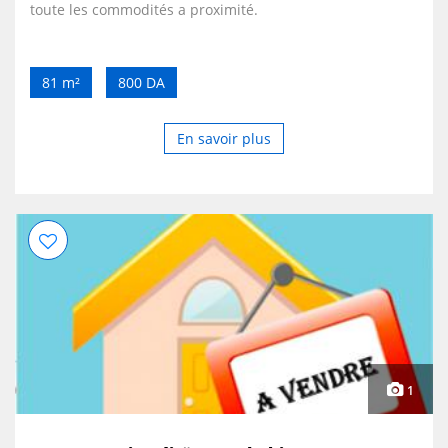
toute les commodités a proximité.
81 m²
800 DA
En savoir plus
1