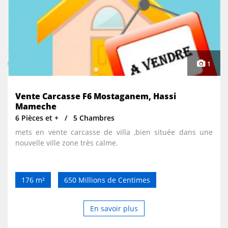
1
Vente Carcasse F6 Mostaganem, Hassi
Mameche
6 Pièces et +
5 Chambres
mets en vente carcasse de villa ,bien située dans une
nouvelle ville zone très calme.
176 m²
650 Millions de Centimes
En savoir plus