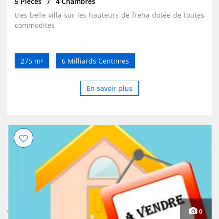
5 Pièces
4 Chambres
tres belle villa sur les hauteurs de freha dotée de toutes
commodites
275 m²
6 Milliards Centimes
En savoir plus
0