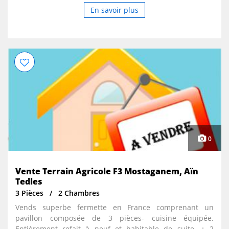
En savoir plus
0
Vente Terrain Agricole F3 Mostaganem, Aïn
Tedles
3 Pièces
2 Chambres
Vends superbe fermette en France comprenant un
pavillon composée de 3 pièces- cuisine équipée.
Entièrement refait à neuf et habitable de suite. + 2