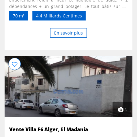
dépendances + un grand potager. Le tout bâtis sur un
terrains d'un hectare. Accepté échange contre villa à
70 m²
4.4 Milliards Centimes
oran avec jardin et locaux commerciaux.
En savoir plus
3
Vente Villa F6 Alger, El Madania