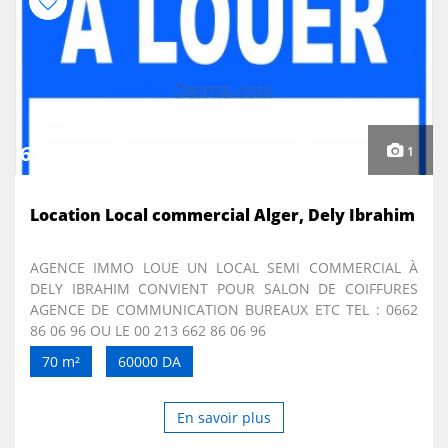
6 Millions
1
Location Local commercial Alger, Dely Ibrahim
AGENCE IMMO LOUE UN LOCAL SEMI COMMERCIAL À
DELY IBRAHIM CONVIENT POUR SALON DE COIFFURES
AGENCE DE COMMUNICATION BUREAUX ETC TEL : 0662
86 06 96 OU LE 00 213 662 86 06 96
70 m²
60000 DA
En savoir plus