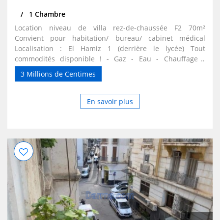
1 Chambre
Location niveau de villa rez-de-chaussée F2 70m²
Convient pour habitation/ bureau/ cabinet médical
Localisation : El Hamiz 1 (derrière le lycée) Tout
commodités disponible ! - Gaz - Eau - Chauffage -
Électricité
3 Millions de Centimes
En savoir plus