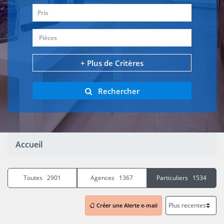
Prix
Pièces
+ Plus de Critères
Rechercher
Accueil
Toutes 2901
Agences 1367
Particuliers 1534
Créer une Alerte e-mail