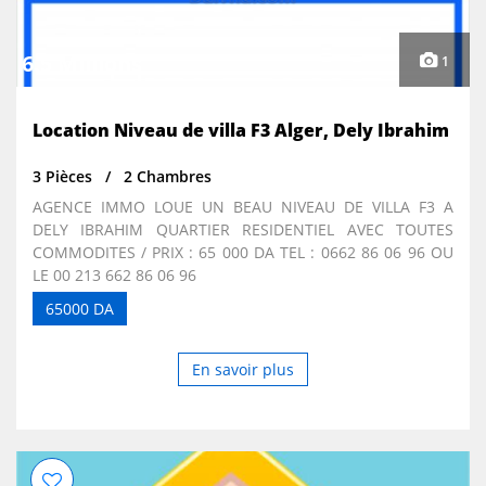
6.5 Millions
1
Location Niveau de villa F3 Alger, Dely Ibrahim
3 Pièces
2 Chambres
AGENCE IMMO LOUE UN BEAU NIVEAU DE VILLA F3 A
DELY IBRAHIM QUARTIER RESIDENTIEL AVEC TOUTES
COMMODITES / PRIX : 65 000 DA TEL : 0662 86 06 96 OU
LE 00 213 662 86 06 96
65000 DA
En savoir plus