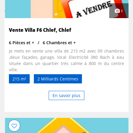
1
Vente Villa F6 Chlef, Chlef
6 Pièces et +
6 Chambres et +
Je mets en vente une villa de 215 m2 avec 09 chambres
,deux façades, garage, local Electricité 380 Bach à eau
située dans un quartier très calme à 800 m du centre
ville.
215 m²
2 Milliards Centimes
En savoir plus