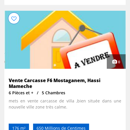
0
Vente Carcasse F6 Mostaganem, Hassi
Mameche
6 Pièces et +
5 Chambres
mets en vente carcasse de villa ,bien située dans une
nouvelle ville zone très calme.
176 m²
650 Millions de Centimes