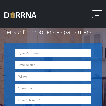
1er sur l'immobilier des particuliers
Type d'annonce
Type de bien
Wilaya