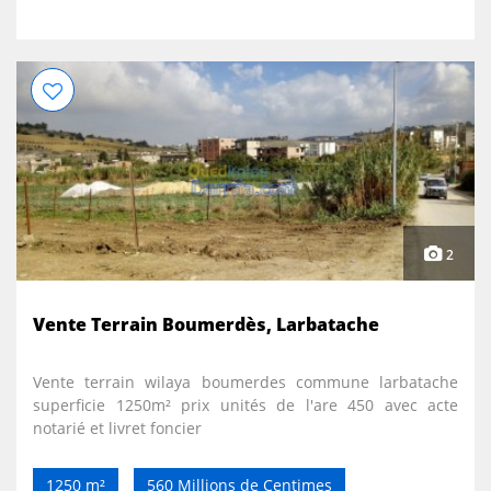
2
Vente Terrain Boumerdès, Larbatache
Vente terrain wilaya boumerdes commune larbatache
superficie 1250m² prix unités de l'are 450 avec acte
notarié et livret foncier
1250 m²
560 Millions de Centimes