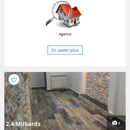
terrasse, la résidence est clôturée, gardée, piscine
collectif accès avec un badge (chaque lot avec piscine),
parking, très belle vue dégagée sur mer. Toutes
commodités est disponible. Prix : 11000,00 DA/ La nuitée
pour JUILLET AOUT. Modalités : payement de 50% à la
Agence
réservation sur le montant total de la location, le reste à
payer le jour de l'occupation des lieux, frais d'agence 10%
sur le montant la location. Pour plus d'infos : Tél. /Fax :
En savoir plus
034 12 60 44 Mob. : Site web : www.accueil-bejaia.com E-
mail : accueilbejaia@gmail.com
2.4 Milliards
4