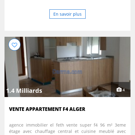
En savoir plus
1.4 Milliards
4
VENTE APPARTEMENT F4 ALGER
agence immobilier el feth vente super f4 96 m² 3eme
étage avec chauffage central et cuisine meublé avec