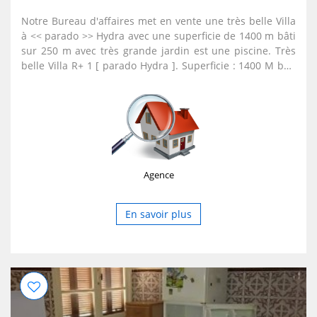
Notre Bureau d'affaires met en vente une très belle Villa
à << parado >> Hydra avec une superficie de 1400 m bâti
sur 250 m avec très grande jardin est une piscine. Très
belle Villa R+ 1 [ parado Hydra ]. Superficie : 1400 M bâti
sur 250 m. Avec acte notarié et livret de foncier. Plus
d'informations veuillez nous contacter sur : 0553768039
Agence
En savoir plus