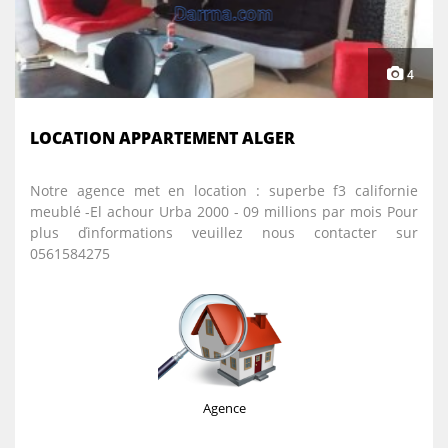
4
LOCATION APPARTEMENT ALGER
Notre agence met en location : superbe f3 californie
meublé -El achour Urba 2000 - 09 millions par mois Pour
plus ďinformations veuillez nous contacter sur
0561584275
Agence