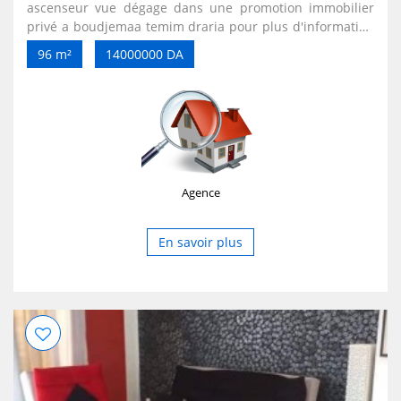
ascenseur vue dégage dans une promotion immobilier
privé a boudjemaa temim draria pour plus d'information
veuillez nous contacter a 0795 22 04 04 /0552 59 53 17
96 m²
14000000 DA
/0552 58 79 60 le prix 1 milliards 400 négociable
Agence
En savoir plus