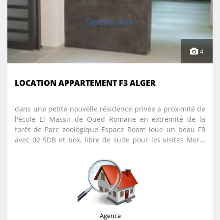
4
LOCATION APPARTEMENT F3 ALGER
dans une petite nouvelle résidence privée a proximité de
l'école El Massir de Oued Romane en extrémité de la
forêt de Parc zoologique Espace Room loue un beau F3
avec 02 SDB et box, libre de suite pour les visites Merci
de nous contacter par téléphone,Viber,Imo ou WatsApp
sur 0555151541
Agence