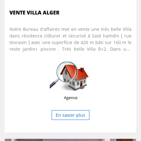
VENTE VILLA ALGER
Notre Bureau d'affaires met en vente une très belle Villa
dans résidence clôturer et sécurisé à Saïd hamdin [ rue
texraien ] avec une superficie de 420 m bâti sur 160 m le
reste jardin+ piscine . Très belle Villa R+2. Dans une
résidence sécurisée 24h/24h. Superficie : 420 M bâti sur
160 m. Avec acte notarié et livret de foncier. Plus
d'informations veuillez nous contacter sur : 0553768039
Agence
En savoir plus