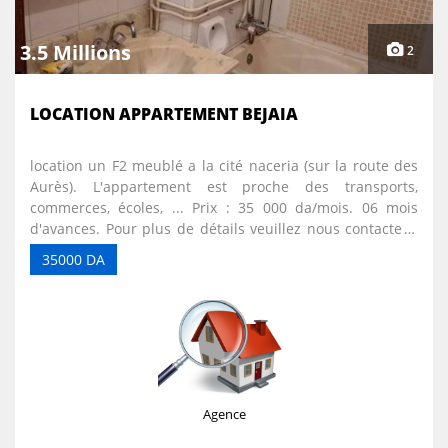
3.5 Millions
2
LOCATION APPARTEMENT BEJAIA
location un F2 meublé a la cité naceria (sur la route des
Aurès). L'appartement est proche des transports,
commerces, écoles, ... Prix : 35 000 da/mois. 06 mois
d'avances. Pour plus de détails veuillez nous contacter :
Num : 05 52 36 89 14 E-mail :
35000 DA
bureaudaffairedjaffri@gmail.com Instagram : Bureau
d'affaires Djaffri
Agence