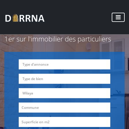
1er sur l'immobilier des particuliers
Type d'annonce
Type de bien
Wilaya