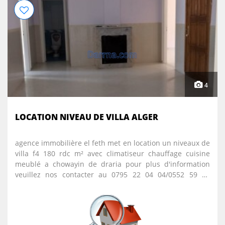
4
LOCATION NIVEAU DE VILLA ALGER
agence immobilière el feth met en location un niveaux de
villa f4 180 rdc m² avec climatiseur chauffage cuisine
meublé a chowayin de draria pour plus d'information
veuillez nos contacter au 0795 22 04 04/0552 59 53
17/0552 58 79 60 le prix 5 millions fixe