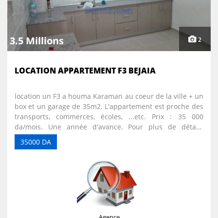
3.5 Millions
2
LOCATION APPARTEMENT F3 BEJAIA
location un F3 a houma Karaman au coeur de la ville + un
box et un garage de 35m2. L'appartement est proche des
transports, commerces, écoles, ...etc. Prix : 35 000
da/mois. Une année d'avance. Pour plus de détails
veuillez nous contacter : Num : 05 52 36 89 14 E-mail :
35000 DA
bureaudaffairedjaffri@gmail.com Instagram : Bureau
d'affaires Djaffri
Agence