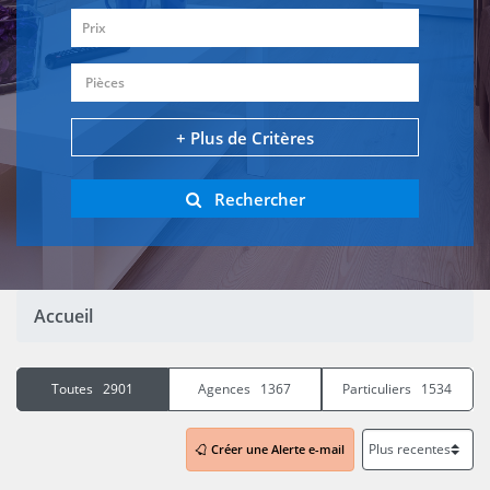
Prix
Pièces
+ Plus de Critères
Rechercher
Accueil
Toutes 2901
Agences 1367
Particuliers 1534
Créer une Alerte e-mail