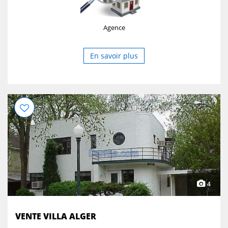
Agence
En savoir plus
4
VENTE VILLA ALGER