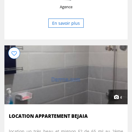
Agence
En savoir plus
4
LOCATION APPARTEMENT BEJAIA
location un très beau et mignon F2 de 65 m² au 2ème