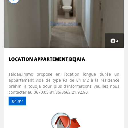
4
LOCATION APPARTEMENT BEJAIA
saldae.immo propose en location longue durée un
appartement vide de type F3 de 84 M2 à la résidence
brahmi a toudja pour plus d'informations veuillez nous
contacter au 0670.05.81.86/0662.21.92.90
84 m²