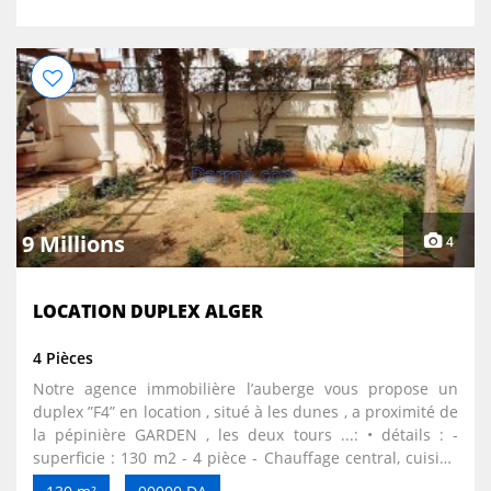
9 Millions
4
LOCATION DUPLEX ALGER
4 Pièces
Notre agence immobilière l’auberge vous propose un
duplex ”F4” en location , situé à les dunes , a proximité de
la pépinière GARDEN , les deux tours ...: • détails : -
superficie : 130 m2 - 4 pièce - Chauffage central, cuisine
équipée - jardin - garage • prix : 90 000 DA ( 9 millions)