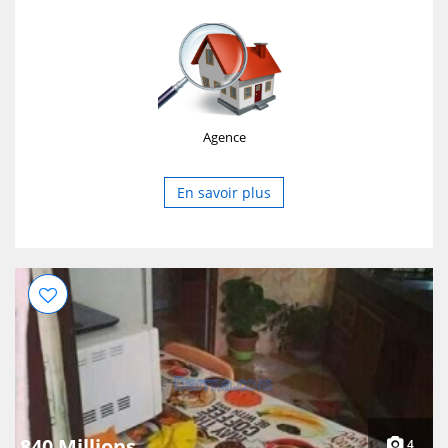
83
Agence
En savoir plus
840 Millions
4