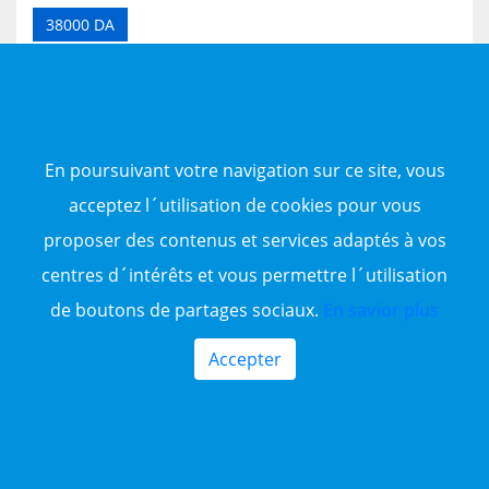
contacter sur 0781075509
38000 DA
En poursuivant votre navigation sur ce site, vous
Agence
acceptez l´utilisation de cookies pour vous
proposer des contenus et services adaptés à vos
En savoir plus
centres d´intérêts et vous permettre l´utilisation
de boutons de partages sociaux.
En savior plus
Accepter