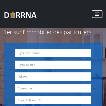
1er sur l'immobilier des particuliers
Type d'annonce
Type de bien
Wilaya