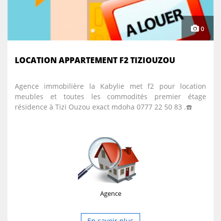
0
LOCATION APPARTEMENT F2 TIZIOUZOU
Agence immobilière la Kabylie met f2 pour location
meubles et toutes les commodités premier étage
résidence à Tizi Ouzou exact mdoha 0777 22 50 83 .☎️
Agence
En savoir plus