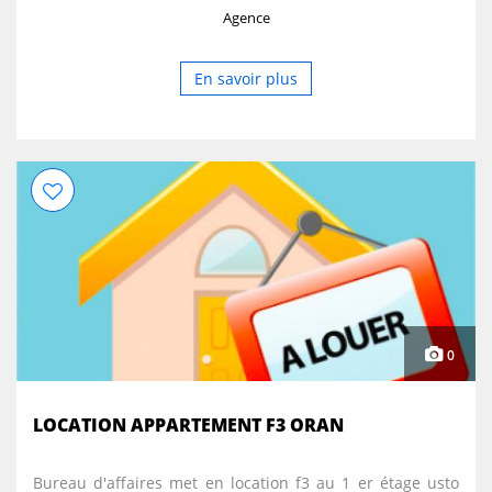
Agence
En savoir plus
0
LOCATION APPARTEMENT F3 ORAN
Bureau d'affaires met en location f3 au 1 er étage usto