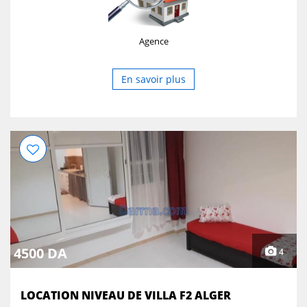
Agence
En savoir plus
4500 DA
4
LOCATION NIVEAU DE VILLA F2 ALGER