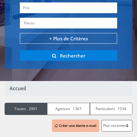
Prix
Pièces
+ Plus de Critères
Rechercher
Accueil
Toutes 2901
Agences 1367
Particuliers 1534
Créer une Alerte e-mail