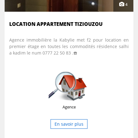
4
LOCATION APPARTEMENT TIZIOUZOU
Agence immobilière la Kabylie met f2 pour location en
premier étage en toutes les commodités résidence salhi
a kadim le num 0777 22 50 83 .☎️
Agence
En savoir plus