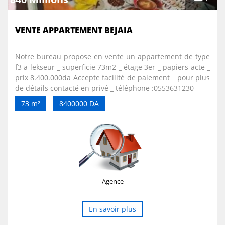
VENTE APPARTEMENT BEJAIA
Notre bureau propose en vente un appartement de type
f3 a lekseur _ superficie 73m2 _ étage 3er _ papiers acte _
prix 8.400.000da Accepte facilité de paiement _ pour plus
de détails contacté en privé _ téléphone :0553631230
73 m²
8400000 DA
Agence
En savoir plus