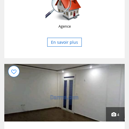
Agence
En savoir plus
4