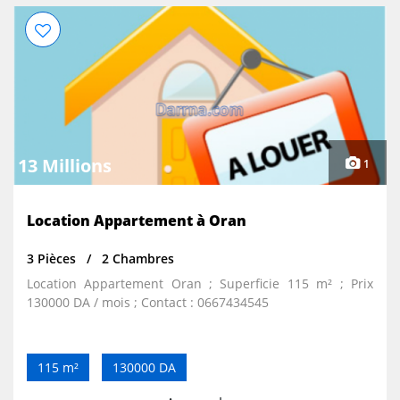
13 Millions
1
Location Appartement à Oran
3 Pièces
2 Chambres
Location Appartement Oran ; Superficie 115 m² ; Prix
130000 DA / mois ; Contact : 0667434545
115 m²
130000 DA