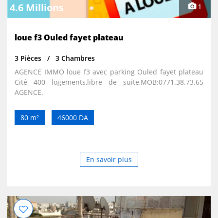
4.6 Millions
1
loue f3 Ouled fayet plateau
3 Pièces
3 Chambres
AGENCE IMMO loue f3 avec parking Ouled fayet plateau
Cité 400 logements,libre de suite,MOB:0771.38.73.65
AGENCE.
80 m²
46000 DA
En savoir plus