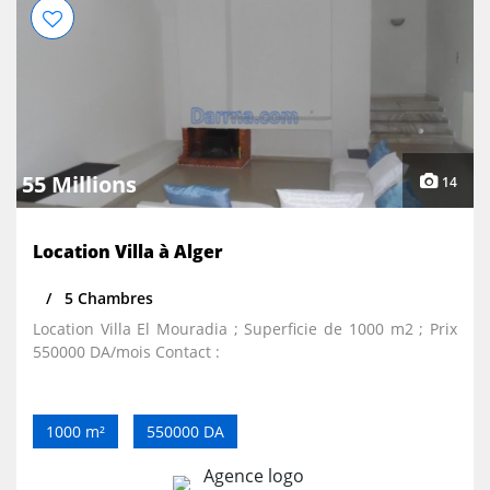
55 Millions
14
Location Villa à Alger
5 Chambres
Location Villa El Mouradia ; Superficie de 1000 m2 ; Prix
550000 DA/mois Contact :
1000 m²
550000 DA