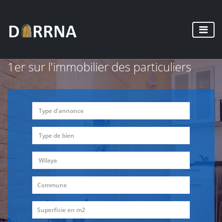
1er sur l'immobilier des particuliers
Type d'annonce
Type de bien
Wilaya