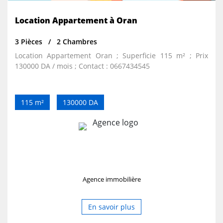
Location Appartement à Oran
3 Pièces
2 Chambres
Location Appartement Oran ; Superficie 115 m² ; Prix
130000 DA / mois ; Contact : 0667434545
115 m²
130000 DA
Agence immobilière
En savoir plus