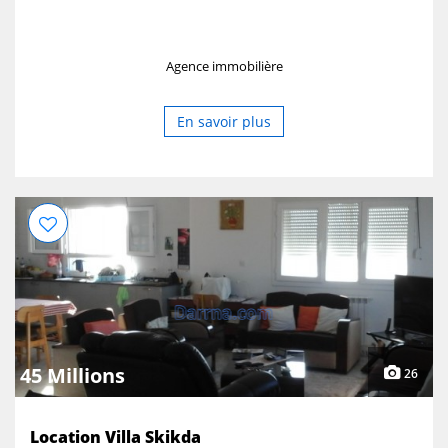
Agence immobilière
En savoir plus
45 Millions
26
Location Villa Skikda