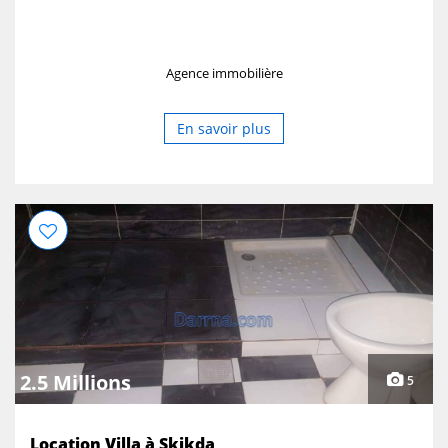
Agence immobilière
En savoir plus
2.5 Millions
5
Location Villa à Skikda