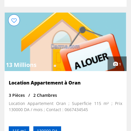
13 Millions
1
Location Appartement à Oran
3 Pièces
2 Chambres
Location Appartement Oran ; Superficie 115 m² ; Prix
130000 DA / mois ; Contact : 0667434545
115 m²
130000 DA