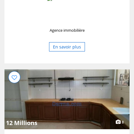
Agence immobilière
En savoir plus
12 Millions
8