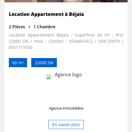
Location Appartement à Béjaïa
2 Pièces
1 Chambre
Location Appartement Béjaia ; Superficie 60 m² ; Prix
22000 DA / mois ; Contact : 0554661012 / 034120079 /
0551719700
60 m²
22000 DA
Agence immobilière
En savoir plus