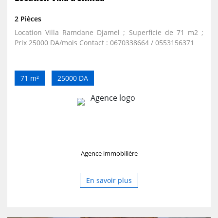
2 Pièces
Location Villa Ramdane Djamel ; Superficie de 71 m2 ;
Prix 25000 DA/mois Contact : 0670338664 / 0553156371
71 m²
25000 DA
Agence immobilière
En savoir plus