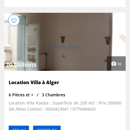
20 Millions
10
Location Villa à Alger
6 Pièces et +
3 Chambres
Location Villa Kouba ; Superficie de 250 m2 ; Prix 200000
DA /Mois Contact : 0560423041 / 0770484693