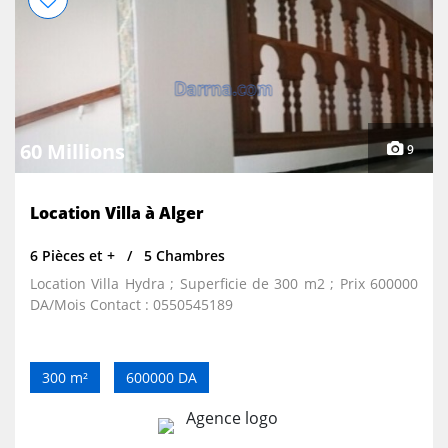
60 Millions
9
Location Villa à Alger
6 Pièces et +
5 Chambres
Location Villa Hydra ; Superficie de 300 m2 ; Prix 600000
DA/Mois Contact : 0550545189
300 m²
600000 DA