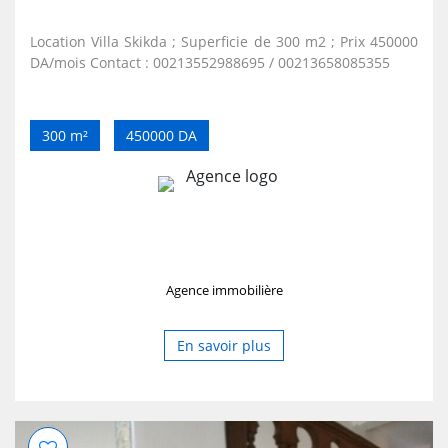
Location Villa Skikda ; Superficie de 300 m2 ; Prix 450000
DA/mois Contact : 00213552988695 / 00213658085355
300 m²
450000 DA
Agence immobilière
En savoir plus