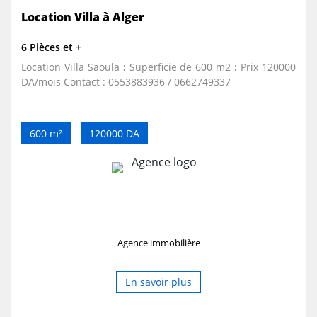
Location Villa à Alger
6 Pièces et +
Location Villa Saoula ; Superficie de 600 m2 ; Prix 120000
DA/mois Contact : 0553883936 / 0662749337
600 m²
120000 DA
Agence immobilière
En savoir plus