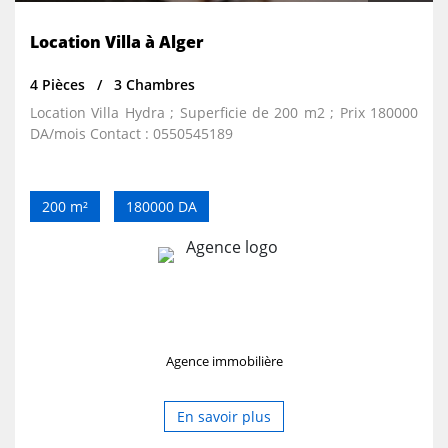
Location Villa à Alger
4 Pièces
3 Chambres
Location Villa Hydra ; Superficie de 200 m2 ; Prix 180000
DA/mois Contact : 0550545189
200 m²
180000 DA
Agence immobilière
En savoir plus