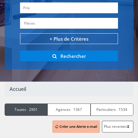
Prix
Pièces
+ Plus de Critères
Rechercher
Accueil
Toutes 2901
Agences 1367
Particuliers 1534
Créer une Alerte e-mail