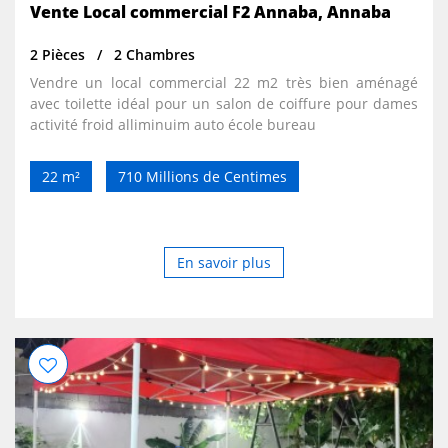
Vente Local commercial F2 Annaba, Annaba
2 Pièces
2 Chambres
Vendre un local commercial 22 m2 très bien aménagé
avec toilette idéal pour un salon de coiffure pour dames
activité froid alliminuim auto école bureau
22 m²
710 Millions de Centimes
En savoir plus