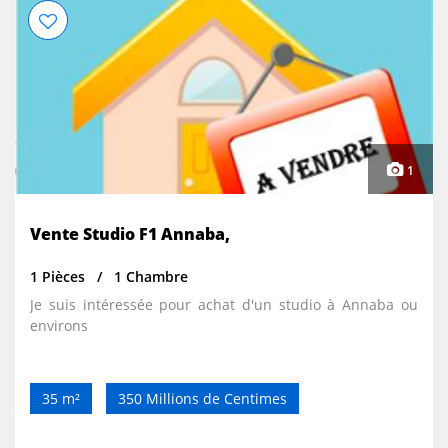
1
Vente Studio F1 Annaba,
1 Pièces
1 Chambre
Je suis intéressée pour achat d'un studio à Annaba ou
environs
35 m²
350 Millions de Centimes