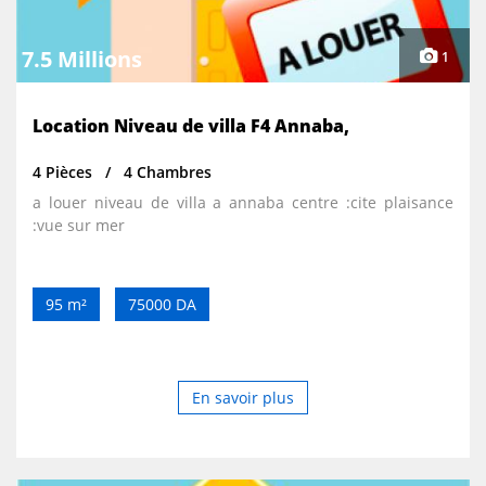
7.5 Millions
1
Location Niveau de villa F4 Annaba,
4 Pièces
4 Chambres
a louer niveau de villa a annaba centre :cite plaisance
:vue sur mer
95 m²
75000 DA
En savoir plus