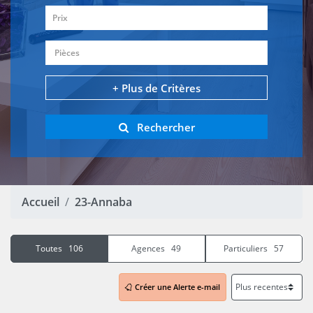
Prix
Pièces
+ Plus de Critères
Rechercher
Accueil
23-Annaba
Toutes 106
Agences 49
Particuliers 57
Créer une Alerte e-mail