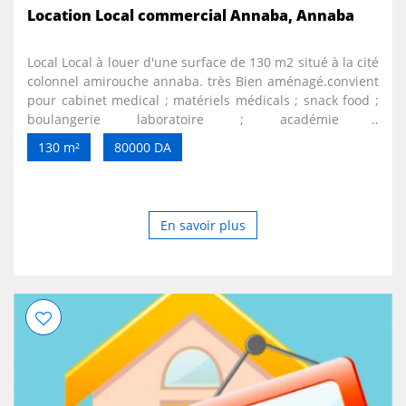
Location Local commercial Annaba, Annaba
Local Local à louer d'une surface de 130 m2 situé à la cité
colonnel amirouche annaba. très Bien aménagé.convient
pour cabinet medical ; matériels médicals ; snack food ;
boulangerie laboratoire ; académie ;
Supérette.réstaurant siège entreprise showroom.......
130 m²
80000 DA
En savoir plus