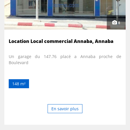
8
Location Local commercial Annaba, Annaba
Un garage du 147.76 placé a Annaba proche de
Boulevard
148 m²
En savoir plus