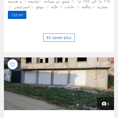
110 م² الى 133 م² ✨ شقق ذو مساحة ✨واسعة✨ و هندسة
معمارية ✨ متألقة ✨. خامات ✨ عالية ✨. موقع ✨ استراتيجي ✨.
ترقية ✨ محترمة ✨ ، ✨ امنة ✨ ، ✨ نظيفة ✨ . نرحب بكم في
133 m²
موقعنا ، كل من استفساراتكم ، و زياراتكم مرحب بها ، لمزيد من
المعلومات , يرجى التواصل على : 0561959298 و من اجل كل
الراغبين خارج الوطن، التواصل معنا عن طريق الواتساب في نفس
الرقم ، الترقية العقارية ✨ طبابس ✨ ترحب بكم . Promotion
En savoir plus
immobilière ✨Tebabes✨ En cours de finalisation les
travaux du bloc ✨B ✨ Où seront disponibles des
appartements F4 et F3 d'une superficie allant de ✨110 m²
à 133 m²✨ Appartements avec un espace ✨spacieux✨ et
une ✨architecture brillante✨. Haute ✨ matières
premières ✨. ✨Emplacement stratégique✨. Promotion :
✨respectable✨, ✨ sécurisé ✨, ✨propre✨. Nous vous
souhaitons la bienvenue sur notre site , toutes vos
demandes et visites sont les bienvenues. Pour plus
d'informations, veuillez contacter : 0561959298 Pour tous
ceux qui sont hors du pays, nous contacter via WhatsApp
au même numéro, Promotion immobilière ✨ Tebabes ✨
3
vous souhaite la bienvenue.