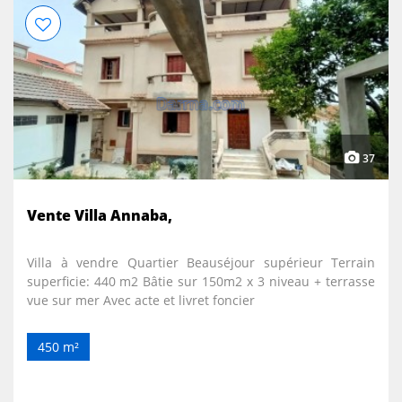
37
Vente Villa Annaba,
Villa à vendre Quartier Beauséjour supérieur Terrain
superficie: 440 m2 Bâtie sur 150m2 x 3 niveau + terrasse
vue sur mer Avec acte et livret foncier
450 m²