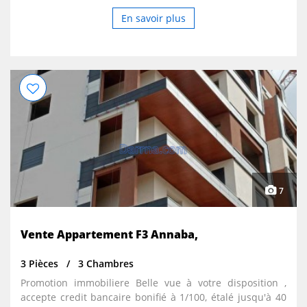
En savoir plus
7
Vente Appartement F3 Annaba,
3 Pièces
3 Chambres
Promotion immobiliere Belle vue à votre disposition ,
accepte credit bancaire bonifié à 1/100, étalé jusqu'à 40