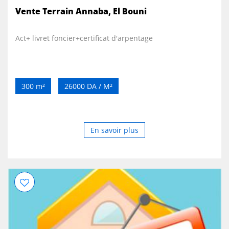
Vente Terrain Annaba, El Bouni
Act+ livret foncier+certificat d'arpentage
300 m²
26000 DA / M²
En savoir plus