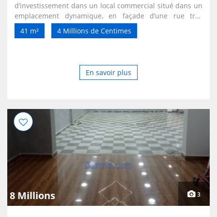
d’investissement dans un local commercial situé dans un
emplacement dynamique, en façade d’une rue très
passante, au cœur d’un quartier résidentiel et
41 m²
4 Millions de Centimes
commercial en activité permanente. Adresse :
En savoir plus
8 Millions
3