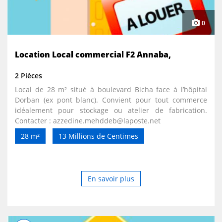
0
Location Local commercial F2 Annaba,
2 Pièces
Local de 28 m² situé à boulevard Bicha face à l’hôpital
Dorban (ex pont blanc). Convient pour tout commerce
idéalement pour stockage ou atelier de fabrication.
Contacter : azzedine.mehddeb@laposte.net
28 m²
13 Millions de Centimes
En savoir plus