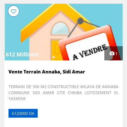
612 Millions
1
Vente Terrain Annaba, Sidi Amar
TERRAIN DE 306 M2 CONSTRUCTIBLE WILAYA DE ANNABA
COMMUNE SIDI AMAR CITE CHAIBA LOTISSEMENT EL
YASMINE
6120000 DA