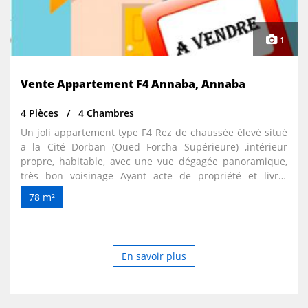
1
Vente Appartement F4 Annaba, Annaba
4 Pièces
4 Chambres
Un joli appartement type F4 Rez de chaussée élevé situé
a la Cité Dorban (Oued Forcha Supérieure) ,intérieur
propre, habitable, avec une vue dégagée panoramique,
très bon voisinage Ayant acte de propriété et livret
foncier. Prix a négocier avec le propriétaire.
78 m²
En savoir plus