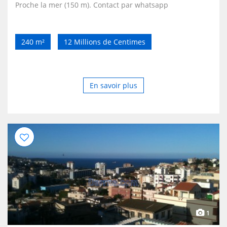
Proche la mer (150 m). Contact par whatsapp
240 m²
12 Millions de Centimes
En savoir plus
1