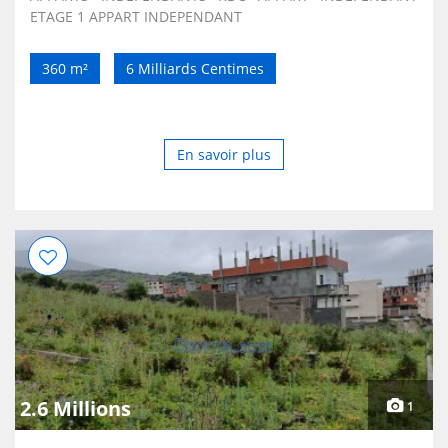
ETAGE 1 APPART INDEPENDANT
360 m²
6 Milliards Centimes
En savoir plus
2.6 Millions
1