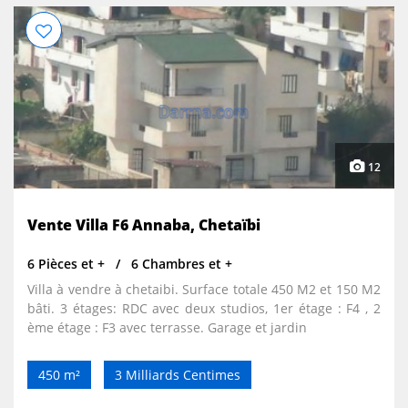
12
Vente Villa F6 Annaba, Chetaïbi
6 Pièces et +
6 Chambres et +
Villa à vendre à chetaibi. Surface totale 450 M2 et 150 M2
bâti. 3 étages: RDC avec deux studios, 1er étage : F4 , 2
ème étage : F3 avec terrasse. Garage et jardin
450 m²
3 Milliards Centimes