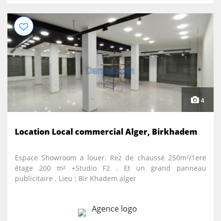
4
Location Local commercial Alger, Birkhadem
Espace Showroom a louer. Rez de chaussé 250m²/1ere
étage 200 m² +Studio F2 . Et un grand panneau
publicitaire . Lieu : Bir Khadem alger