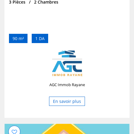
3 Pièces
2 Chambres
90 m²
1 DA
AGC Immob Rayane
En savoir plus