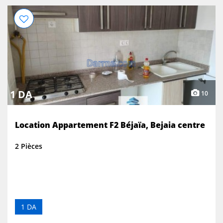
1 DA
10
Location Appartement F2 Béjaïa, Bejaia centre
2 Pièces
1 DA