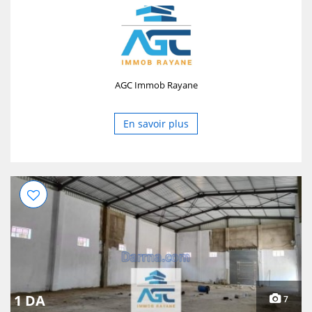
AGC Immob Rayane
En savoir plus
1 DA
7