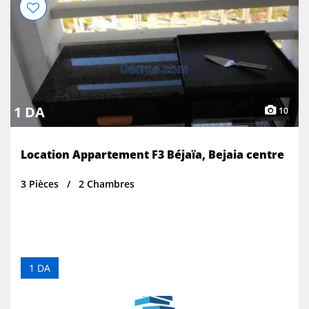
1 DA
10
Location Appartement F3 Béjaïa, Bejaia centre
3 Pièces
2 Chambres
1 DA