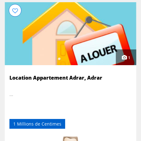
1
Location Appartement Adrar, Adrar
...
1 Millions de Centimes