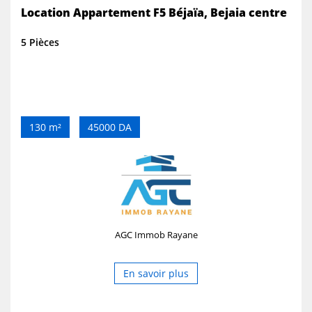
Location Appartement F5 Béjaïa, Bejaia centre
5 Pièces
130 m²
45000 DA
AGC Immob Rayane
En savoir plus