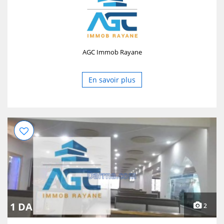
AGC Immob Rayane
En savoir plus
1 DA
2