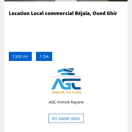
Location Local commercial Béjaïa, Oued Ghir
1300 m²
1 DA
AGC Immob Rayane
En savoir plus