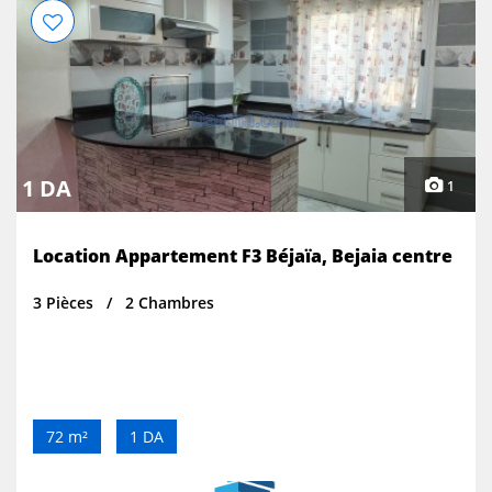
1 DA
1
Location Appartement F3 Béjaïa, Bejaia centre
3 Pièces
2 Chambres
72 m²
1 DA