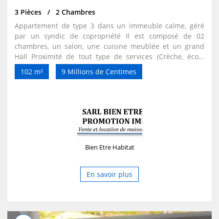
3 Pièces
2 Chambres
Appartement de type 3 dans un immeuble calme, géré
par un syndic de copropriété Il est composé de 02
chambres, un salon, une cuisine meublée et un grand
Hall Proximité de tout type de services (Crèche, école
primaire, CEM, mosquée, commerces) Ligne téléphonique
102 m²
9 Millions de Centimes
déjà installée. Possibilité de paiement au comptant, par
tranche (12 mois), par crédit bancaire
Bien Etre Habitat
En savoir plus