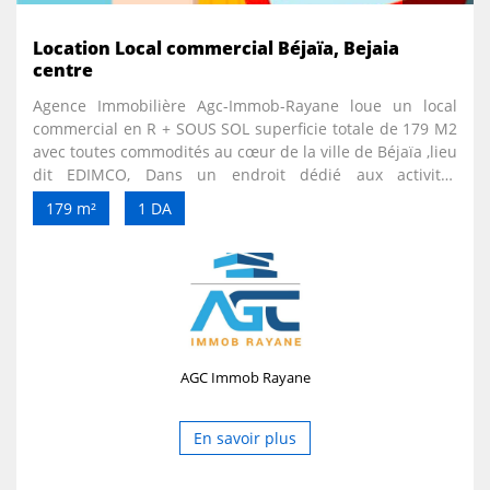
Location Local commercial Béjaïa, Bejaia
centre
Agence Immobilière Agc-Immob-Rayane loue un local
commercial en R + SOUS SOL superficie totale de 179 M2
avec toutes commodités au cœur de la ville de Béjaïa ,lieu
dit EDIMCO, Dans un endroit dédié aux activités
commerciales., Idéal à la restauration, salon de thé...
179 m²
1 DA
AGC Immob Rayane
En savoir plus