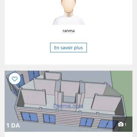
ranma
En savoir plus
1 DA
1