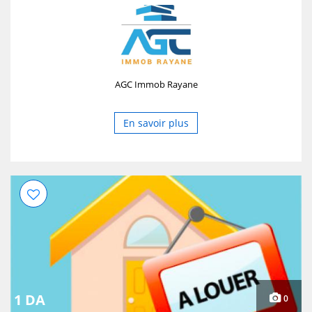
AGC Immob Rayane
En savoir plus
1 DA
0