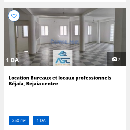
1 DA
7
Location Bureaux et locaux professionnels
Béjaïa, Bejaia centre
250 m²
1 DA