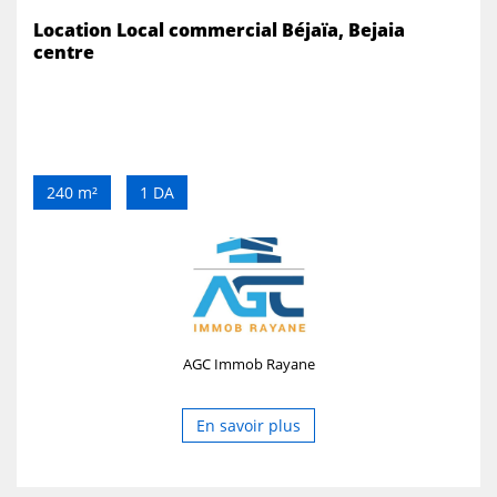
Location Local commercial Béjaïa, Bejaia
centre
240 m²
1 DA
AGC Immob Rayane
En savoir plus