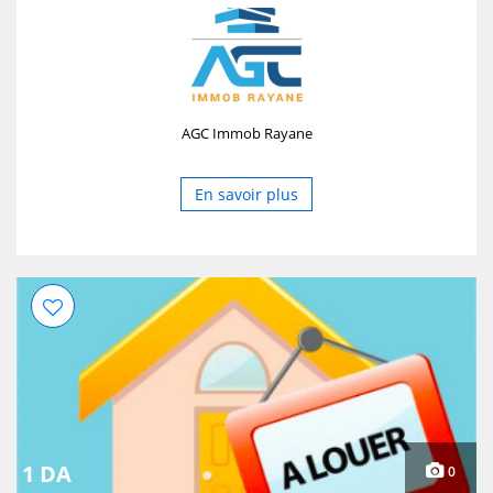
AGC Immob Rayane
En savoir plus
1 DA
0