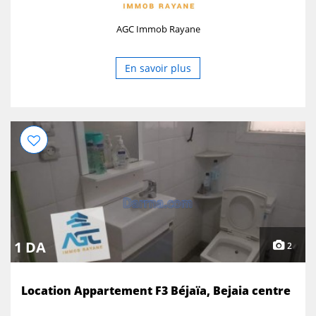
AGC Immob Rayane
En savoir plus
1 DA
2
Location Appartement F3 Béjaïa, Bejaia centre