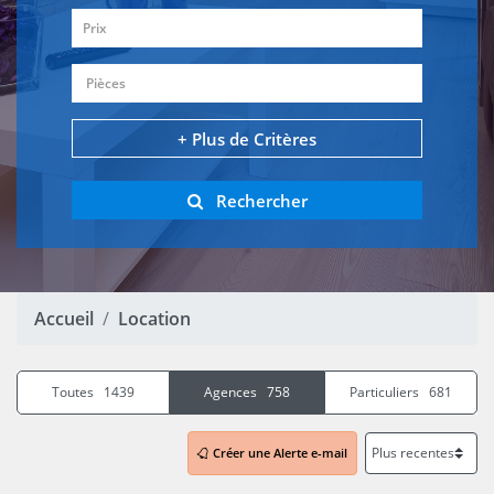
Prix
Pièces
+ Plus de Critères
Rechercher
Accueil
Location
Toutes 1439
Agences 758
Particuliers 681
Créer une Alerte e-mail