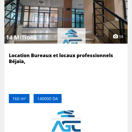
14 Millions
10
Location Bureaux et locaux professionnels
Béjaïa,
160 m²
140000 DA