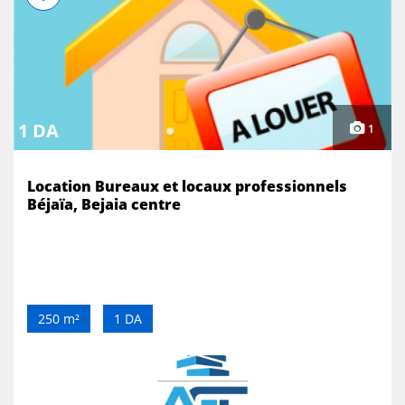
1 DA
1
Location Bureaux et locaux professionnels
Béjaïa, Bejaia centre
250 m²
1 DA