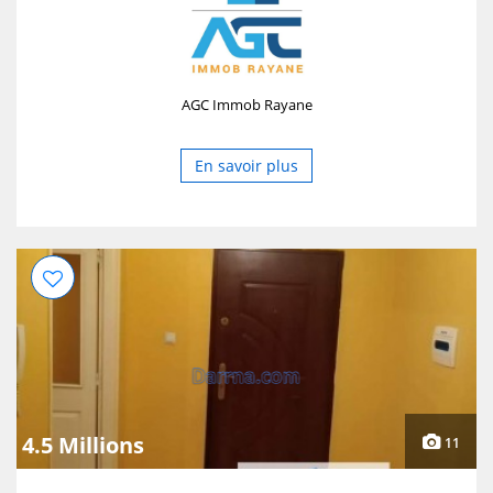
AGC Immob Rayane
En savoir plus
4.5 Millions
11