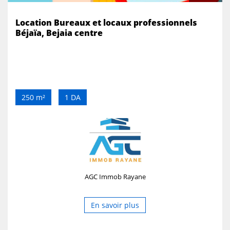
Location Bureaux et locaux professionnels
Béjaïa, Bejaia centre
250 m²
1 DA
AGC Immob Rayane
En savoir plus