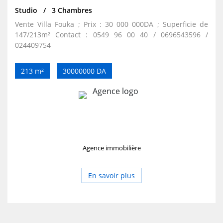
Studio
3 Chambres
Vente Villa Fouka ; Prix : 30 000 000DA ; Superficie de
147/213m² Contact : 0549 96 00 40 / 0696543596 /
024409754
213 m²
30000000 DA
Agence immobilière
En savoir plus