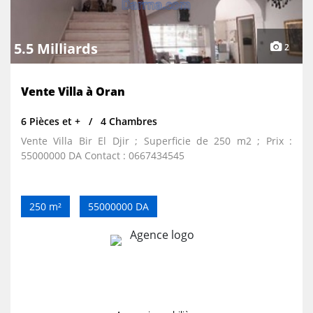
5.5 Milliards
2
Vente Villa à Oran
6 Pièces et +
4 Chambres
Vente Villa Bir El Djir ; Superficie de 250 m2 ; Prix :
55000000 DA Contact : 0667434545
250 m²
55000000 DA