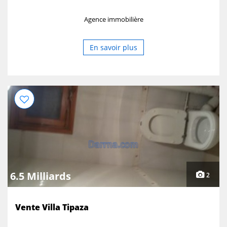
Agence immobilière
En savoir plus
6.5 Milliards
2
Vente Villa Tipaza