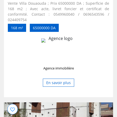
Vente Villa Douaouda ; Prix 65000000 DA ; Superficie de
168 m2 ; Avec acte, livret foncier et certificat de
conformité. Contact : 0549960040 / 0696543596 /
024409754
168 m²
65000000 DA
Agence immobilière
En savoir plus