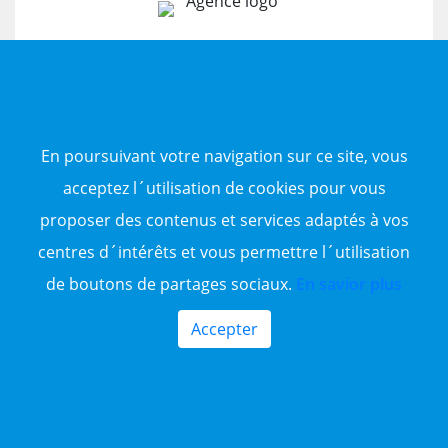
Agence immobilière
En poursuivant votre navigation sur ce site, vous
En savoir plus
acceptez l´utilisation de cookies pour vous
proposer des contenus et services adaptés à vos
centres d´intérêts et vous permettre l´utilisation
de boutons de partages sociaux.
En savior plus
Accepter
2.8 Millions
5