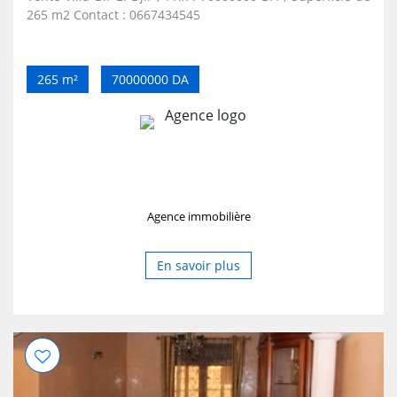
265 m2 Contact : 0667434545
265 m²
70000000 DA
Agence immobilière
En savoir plus