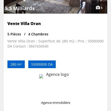
5.5 Milliards
6
Vente Villa Oran
5 Pièces
4 Chambres
Vente Villa Oran ; Superficie de 280 m2 ; Prix : 55000000
DA Contact : 0667434545
280 m²
55000000 DA
Agence immobilière