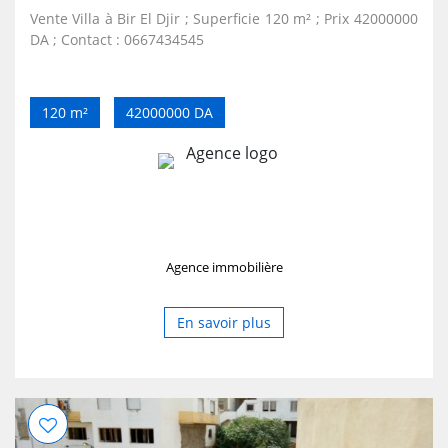
Vente Villa à Bir El Djir ; Superficie 120 m² ; Prix 42000000
DA ; Contact : 0667434545
120 m²
42000000 DA
Agence immobilière
En savoir plus