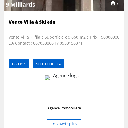
9 Milliards
3
Vente Villa à Skikda
Vente Villa Filfila ; Superficie de 660 m2 ; Prix : 90000000
DA Contact : 0670338664 / 0553156371
660 m²
90000000 DA
Agence immobilière
En savoir plus