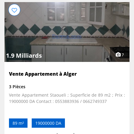
1.9 Milliards
7
Vente Appartement à Alger
3 Pièces
Vente Appartement Staoueli ; Superficie de 89 m2 ; Prix :
19000000 DA Contact : 0553883936 / 0662749337
89 m²
19000000 DA