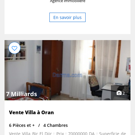
Agence immobilière
En savoir plus
7 Milliards
2
Vente Villa à Oran
6 Pièces et +
4 Chambres
Vente Villa Bir El Djir ; Prix : 70000000 DA ; Superficie de