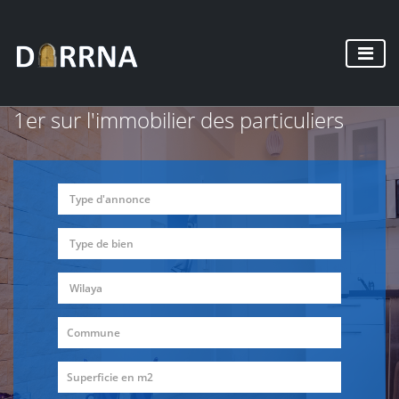
1er sur l'immobilier des particuliers
Type d'annonce
Type de bien
Wilaya