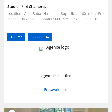
Studio
4 Chambres
Location Villa Baba Hassen ; Superficie 160 m² ; Prix
300000 DA / mois ; Contact : 0661525112 / 0552050210
160 m²
300000 DA
Agence immobilière
En savoir plus