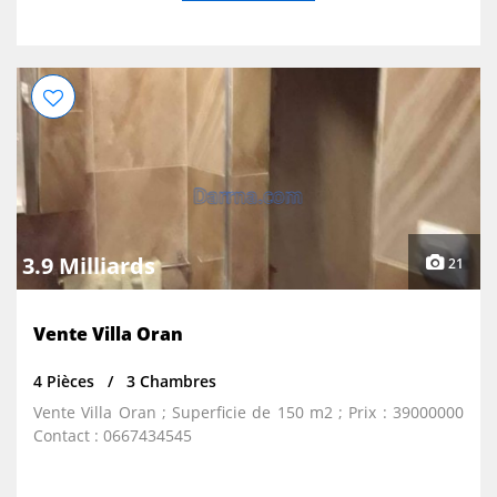
3.9 Milliards
21
Vente Villa Oran
4 Pièces
3 Chambres
Vente Villa Oran ; Superficie de 150 m2 ; Prix : 39000000
Contact : 0667434545