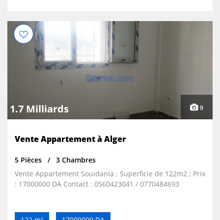
1.7 Milliards
9
Vente Appartement à Alger
5 Pièces
3 Chambres
Vente Appartement Souidania ; Superficie de 122m2 ; Prix
: 17000000 DA Contact : 0560423041 / 0770484693
122 m²
17000000 DA