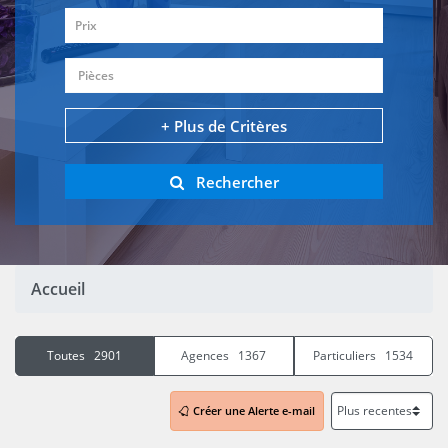
Prix
Pièces
+ Plus de Critères
Rechercher
Accueil
Toutes 2901
Agences 1367
Particuliers 1534
Créer une Alerte e-mail