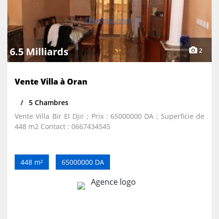
6.5 Milliards
2
Vente Villa à Oran
5 Chambres
Vente Villa Bir El Djir ; Prix : 65000000 DA ; Superficie de
448 m2 Contact : 0667434545
448 m²
65000000 DA