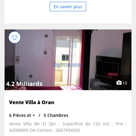
En savoir plus
4.2 Milliards
13
Vente Villa à Oran
6 Pièces et +
5 Chambres
Vente Villa Bir El Djir ; Superficie de 120 m2 ; Prix :
42000000 DA Contact : 0667434545