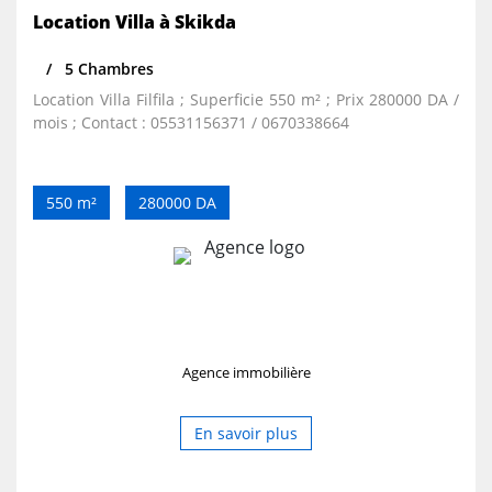
Location Villa à Skikda
5 Chambres
Location Villa Filfila ; Superficie 550 m² ; Prix 280000 DA /
mois ; Contact : 05531156371 / 0670338664
550 m²
280000 DA
Agence immobilière
En savoir plus