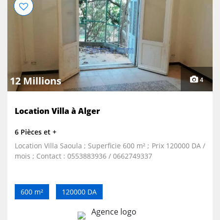
12 Millions
4
Location Villa à Alger
6 Pièces et +
Location Villa Saoula ; Superficie 600 m² ; Prix 120000 DA /
mois ; Contact : 0553883936 / 0662749337
600 m²
120000 DA