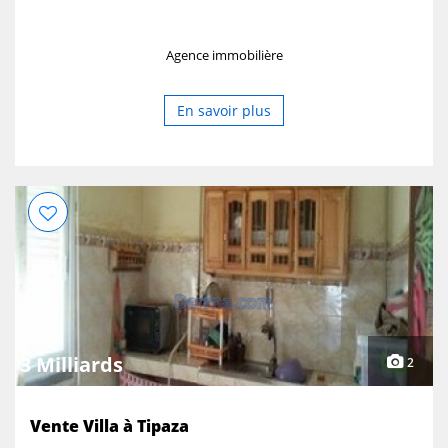
Agence immobilière
En savoir plus
3 Milliards
2
Vente Villa à Tipaza