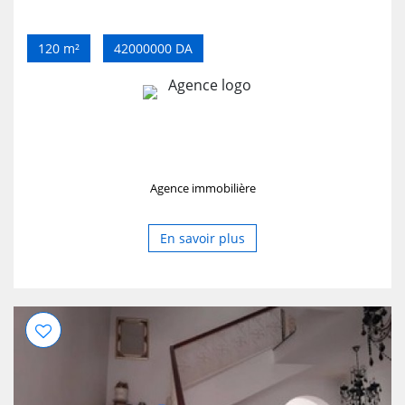
120 m²
42000000 DA
Agence immobilière
En savoir plus