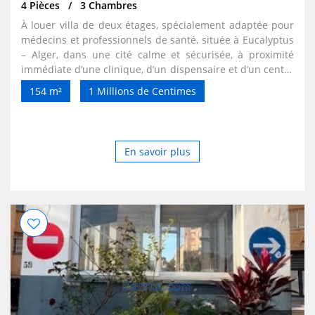
4 Pièces
3 Chambres
À louer villa de deux étages, spécialement adaptée pour
médecins et professionnels de santé, située à Eucalyptus
– Alger, dans une cité calme et sécurisée, à proximité
immédiate d’une clinique, d’un dispensaire et d’un centre
de radiologie.
154 m²
1 Millions de Centimes
En savoir plus