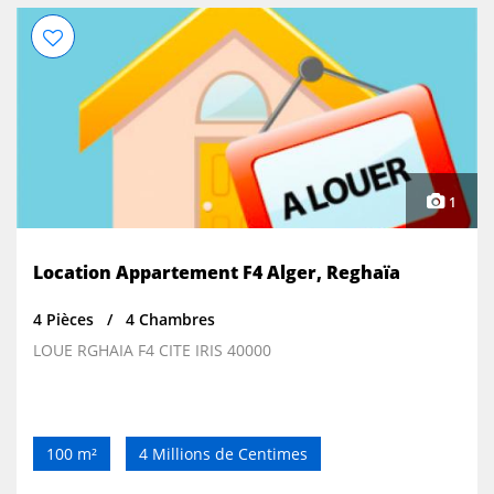
1
Location Appartement F4 Alger, Reghaïa
4 Pièces
4 Chambres
LOUE RGHAIA F4 CITE IRIS 40000
100 m²
4 Millions de Centimes