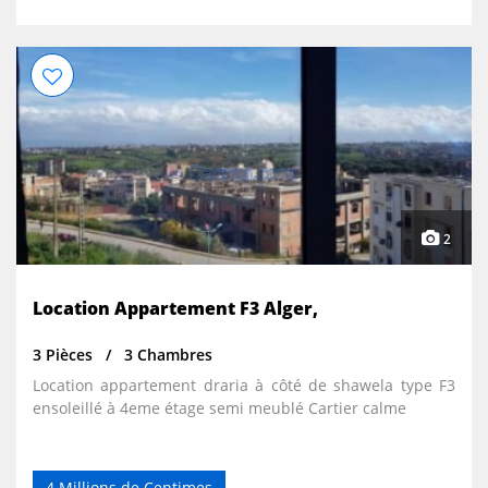
2
Location Appartement F3 Alger,
3 Pièces
3 Chambres
Location appartement draria à côté de shawela type F3
ensoleillé à 4eme étage semi meublé Cartier calme
4 Millions de Centimes