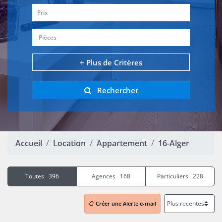
Prix
Pièces
+ Plus de Critères
Rechercher
Accueil
Location
Appartement
16-Alger
Toutes 396
Agences 168
Particuliers 228
Créer une Alerte e-mail