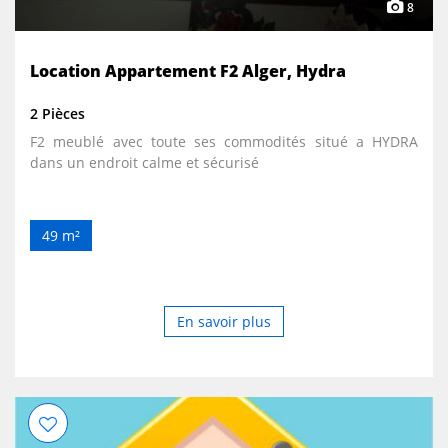
8
Location Appartement F2 Alger, Hydra
2 Pièces
F2 meublé avec toute ses commodités situé a HYDRA
dans un endroit calme et sécurisé
49 m²
En savoir plus