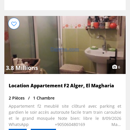
3.8 Millions
6
Location Appartement F2 Alger, El Magharia
2 Pièces
1 Chambre
Appartement f2 meublé site clôturé avec parking et
gardien le soir accès autoroute facile tram train caroubie
et le grand mosquée Note bien: libre le 8/09/2026
WhatsApp +905060480169 Map: