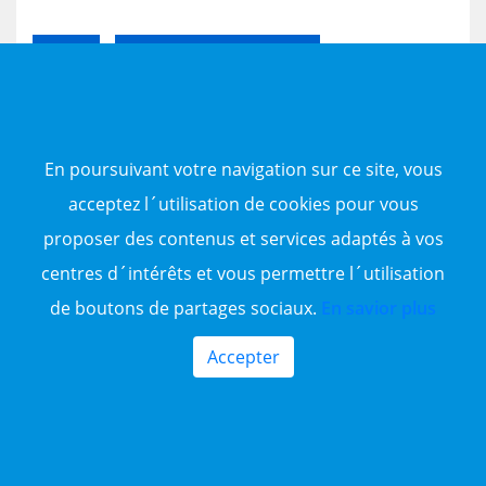
68 m²
7.5 Millions de Centimes
En savoir plus
En poursuivant votre navigation sur ce site, vous
acceptez l´utilisation de cookies pour vous
proposer des contenus et services adaptés à vos
centres d´intérêts et vous permettre l´utilisation
de boutons de partages sociaux.
En savior plus
Accepter
0