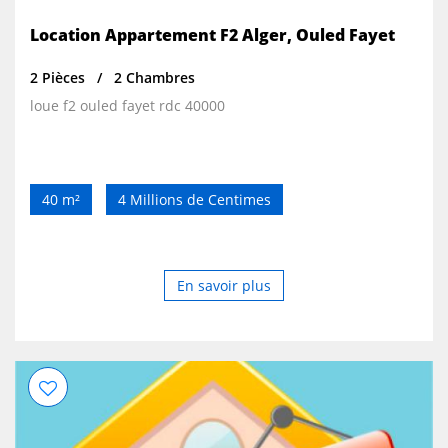
Location Appartement F2 Alger, Ouled Fayet
2 Pièces
2 Chambres
loue f2 ouled fayet rdc 40000
40 m²
4 Millions de Centimes
En savoir plus