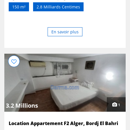
150 m²
2.8 Milliards Centimes
En savoir plus
3.2 Millions
1
Location Appartement F2 Alger, Bordj El Bahri