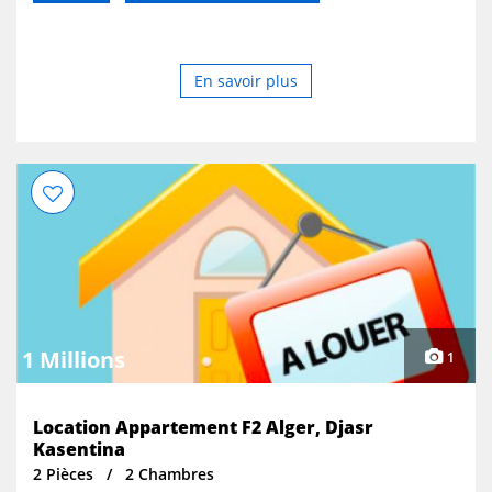
En savoir plus
1 Millions
1
Location Appartement F2 Alger, Djasr
Kasentina
2 Pièces
2 Chambres