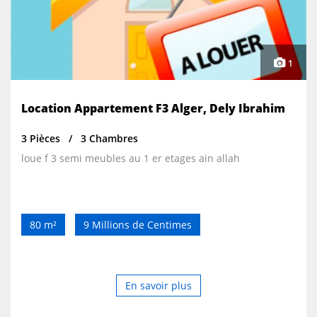
1
Location Appartement F3 Alger, Dely Ibrahim
3 Pièces
3 Chambres
loue f 3 semi meubles au 1 er etages ain allah
80 m²
9 Millions de Centimes
En savoir plus