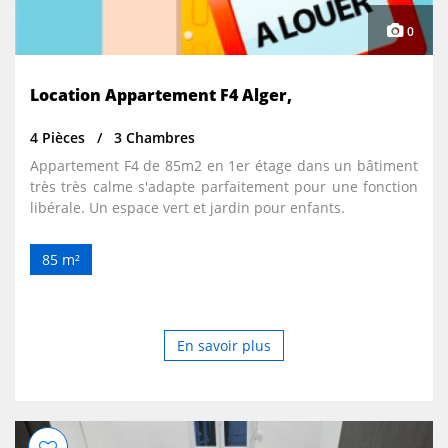
0
Location Appartement F4 Alger,
4 Pièces
3 Chambres
Appartement F4 de 85m2 en 1er étage dans un bâtiment
très très calme s'adapte parfaitement pour une fonction
libérale. Un espace vert et jardin pour enfants.
85 m²
En savoir plus