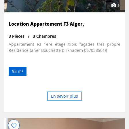
1
Location Appartement F3 Alger,
3 Pièces
3 Chambres
Appartement F3 1ère étage trois façades très propre
Résidence taher Bouchette birkhadem 0670385019
93 m²
En savoir plus