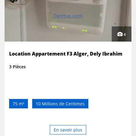
4
Location Appartement F3 Alger, Dely Ibrahim
3 Pièces
75 m²
10 Millions de Centimes
En savoir plus