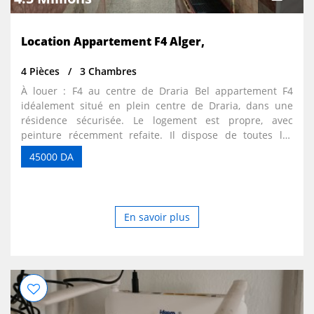
Location Appartement F4 Alger,
4 Pièces
3 Chambres
À louer : F4 au centre de Draria Bel appartement F4
idéalement situé en plein centre de Draria, dans une
résidence sécurisée. Le logement est propre, avec
peinture récemment refaite. Il dispose de toutes les
commodités : climatiseur, chauffage, chauffe-bain,
45000 DA
fenêtres et placards en aluminium. Une place de parking
est également incluse.
En savoir plus