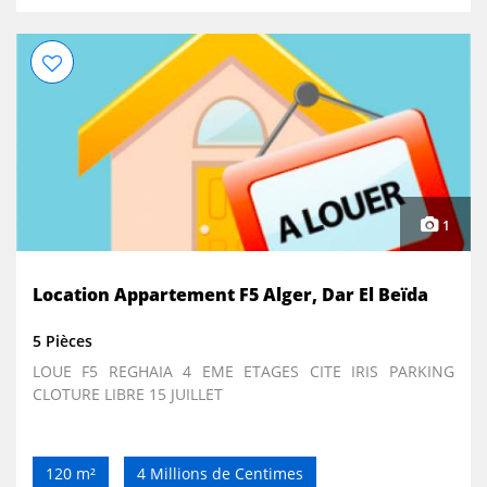
1
Location Appartement F5 Alger, Dar El Beïda
5 Pièces
LOUE F5 REGHAIA 4 EME ETAGES CITE IRIS PARKING
CLOTURE LIBRE 15 JUILLET
120 m²
4 Millions de Centimes