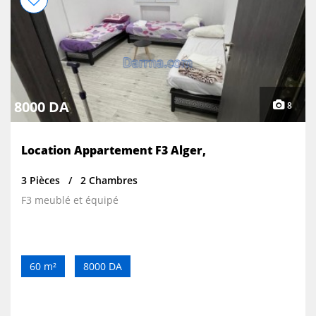
8000 DA
8
Location Appartement F3 Alger,
3 Pièces
2 Chambres
F3 meublé et équipé
60 m²
8000 DA