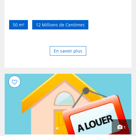
50 m²
12 Millions de Centimes
En savoir plus
1