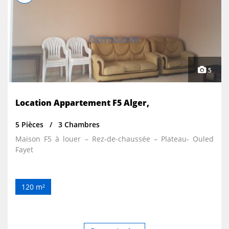
5
Location Appartement F5 Alger,
5 Pièces
3 Chambres
Maison F5 à louer – Rez-de-chaussée – Plateau- Ouled
Fayet
120 m²