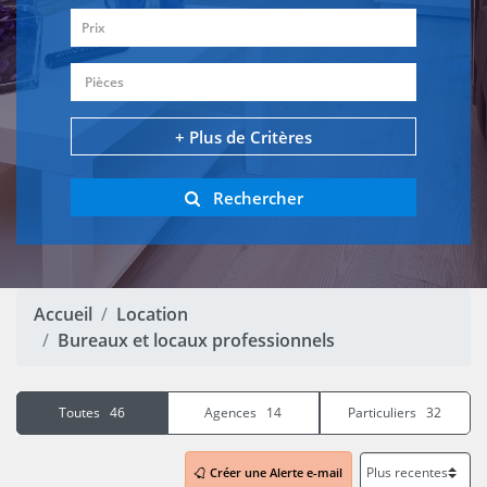
Prix
Pièces
+ Plus de Critères
Rechercher
Accueil
Location
Bureaux et locaux professionnels
Toutes 46
Agences 14
Particuliers 32
Créer une Alerte e-mail