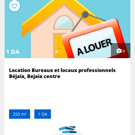
1 DA
0
Location Bureaux et locaux professionnels
Béjaïa, Bejaia centre
250 m²
1 DA