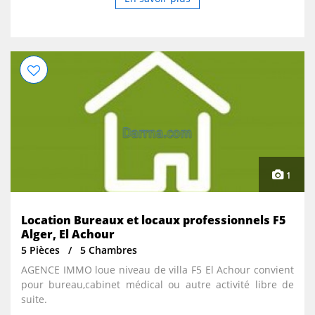
1
Location Bureaux et locaux professionnels F5
Alger, El Achour
5 Pièces
5 Chambres
AGENCE IMMO loue niveau de villa F5 El Achour convient
pour bureau,cabinet médical ou autre activité libre de
suite.