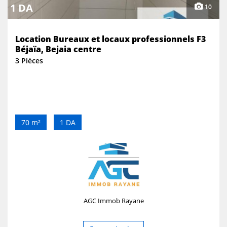
1 DA
10
Location Bureaux et locaux professionnels F3
Béjaïa, Bejaia centre
3 Pièces
70 m²
1 DA
AGC Immob Rayane