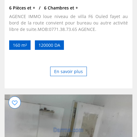
6 Pièces et +
6 Chambres et +
AGENCE IMMO loue niveau de villa F6 Ouled fayet au
bord de la route convient pour bureau ou autre activité
libre de suite.MOB:0771.38.73.65 AGENCE.
160 m²
120000 DA
En savoir plus