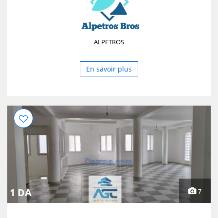
ALPETROS
En savoir plus
1 DA
7