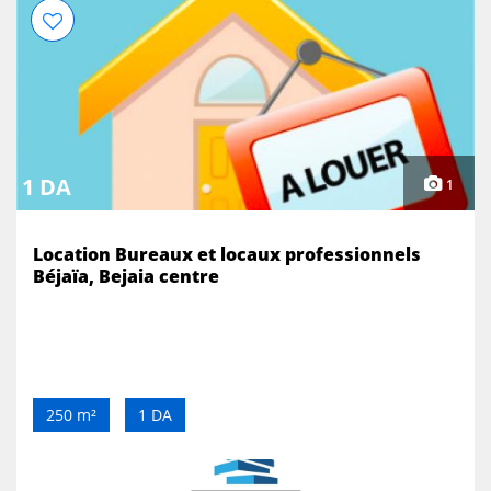
1 DA
1
Location Bureaux et locaux professionnels
Béjaïa, Bejaia centre
250 m²
1 DA