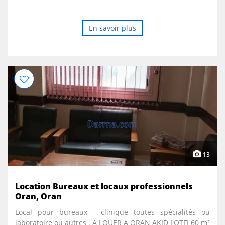
En savoir plus
13
Location Bureaux et locaux professionnels
Oran, Oran
Local pour bureaux - clinique toutes spécialités ou
laboratoire ou autres . A LOUER A ORAN AKID LOTFI 60 m²