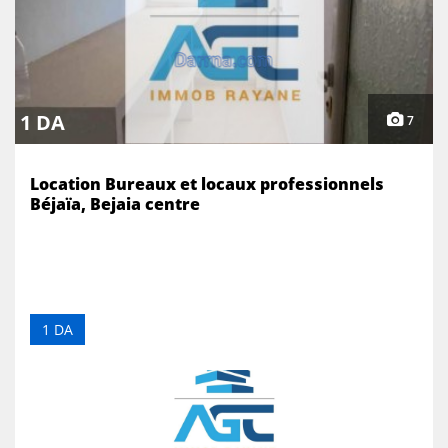
1 DA
7
Location Bureaux et locaux professionnels
Béjaïa, Bejaia centre
1 DA