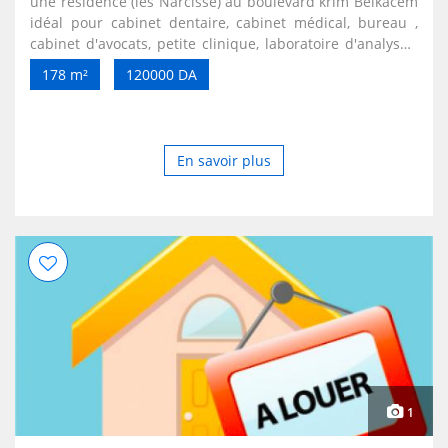
une résidence (les Narcisse) au boulevard krim Belkacem
idéal pour cabinet dentaire, cabinet médical, bureau ,
cabinet d'avocats, petite clinique, laboratoire d'analyses,
avec toutes les commodités
178 m²
120000 DA
En savoir plus
1