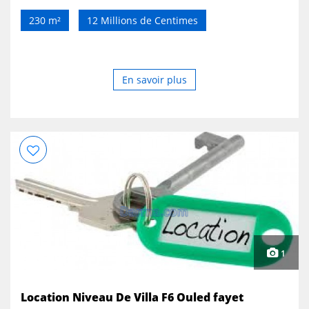
230 m²
12 Millions de Centimes
En savoir plus
12 Millions
1
Location Niveau De Villa F6 Ouled fayet