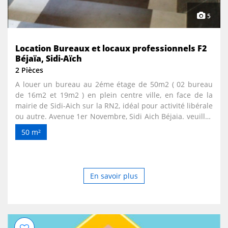
5
Location Bureaux et locaux professionnels F2
Béjaïa, Sidi-Aïch
2 Pièces
A louer un bureau au 2éme étage de 50m2 ( 02 bureau
de 16m2 et 19m2 ) en plein centre ville, en face de la
mairie de Sidi-Aich sur la RN2, idéal pour activité libérale
ou autre. Avenue 1er Novembre, Sidi Aich Béjaia. veuillez
me contacter au : 0550531540.
50 m²
En savoir plus