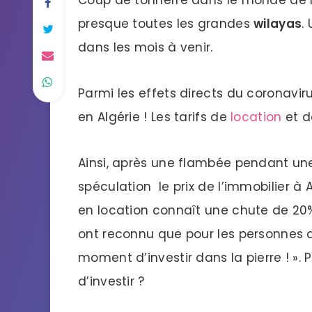
Coup de tonnerre dans le monde de l’
presque toutes les grandes
wilayas
.
dans les mois à venir.
Parmi les effets directs du coronaviru
en Algérie ! Les tarifs de
location
et d
Ainsi, après une flambée pendant une
spéculation le prix de l’immobilier à
en location connaît une chute de 20
ont reconnu que pour les personnes qu
moment d’investir dans la pierre ! »
d’investir ?