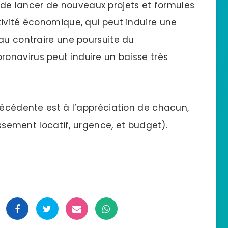
ité de lancer de nouveaux projets et formules
tivité économique, qui peut induire une
 au contraire une poursuite du
onavirus peut induire un baisse très
récédente est à l’appréciation de chacun,
tissement locatif, urgence, et budget).