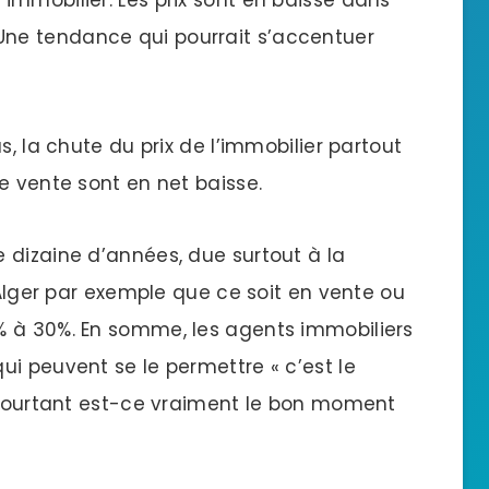
immobilier. Les prix sont en baisse dans
 Une tendance qui pourrait s’accentuer
s, la chute du prix de l’immobilier partout
e vente sont en net baisse.
 dizaine d’années, due surtout à la
 Alger par exemple que ce soit en vente ou
% à 30%. En somme, les agents immobiliers
i peuvent se le permettre « c’est le
. Pourtant est-ce vraiment le bon moment