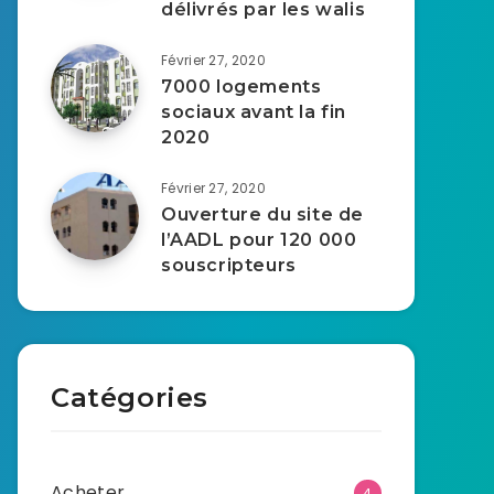
délivrés par les walis
Février 27, 2020
7000 logements
sociaux avant la fin
2020
Février 27, 2020
Ouverture du site de
l’AADL pour 120 000
souscripteurs
Catégories
Acheter
4