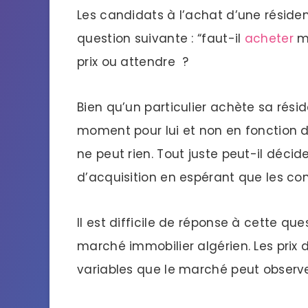
Les candidats à l’achat d’une réside
question suivante : “faut-il
acheter
ma
prix ou attendre ?
Bien qu’un particulier achète sa rési
moment pour lui et non en fonction de
ne peut rien. Tout juste peut-il décid
d’acquisition en espérant que les con
Il est difficile de réponse à cette quest
marché immobilier algérien. Les prix d
variables que le marché peut observ