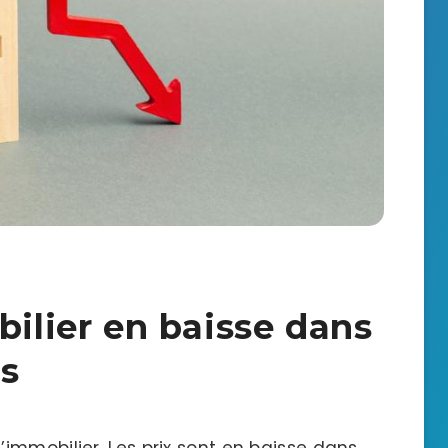
bilier en baisse dans
as