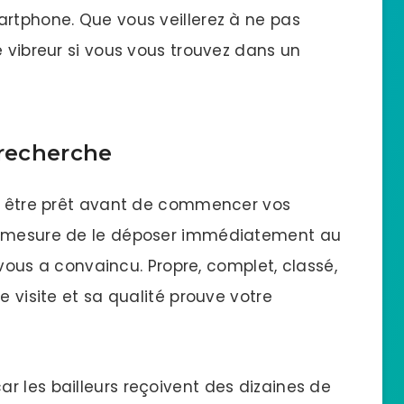
artphone. Que vous veillerez à ne pas
e vibreur si vous vous trouvez dans un
 recherche
it être prêt avant de commencer vos
en mesure de le déposer immédiatement au
i vous a convaincu. Propre, complet, classé,
e visite et sa qualité prouve votre
r les bailleurs reçoivent des dizaines de