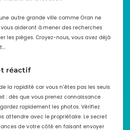
 une autre grande ville comme Oran ne
ts vous aideront à mener des recherches
uer les pièges. Croyez-nous, vous avez déjà
t…
et réactif
 la rapidité car vous n’êtes pas les seuls
eil : dès que vous prenez connaissance
regardez rapidement les photos. Vérifiez
 attendre avec le propriétaire. Le secret
chances de votre côté en faisant envoyer