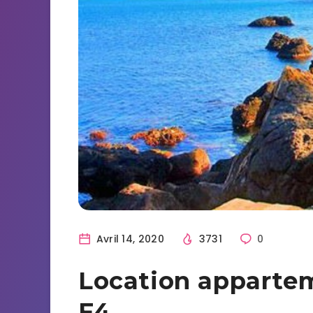
Avril 14, 2020
3731
0
Location appartem
F4