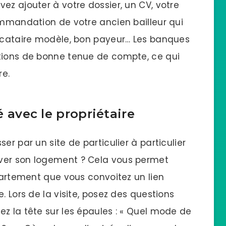
ez ajouter à votre dossier, un CV, votre
ommandation de votre ancien bailleur qui
locataire modèle, bon payeur… Les banques
ations de bonne tenue de compte, ce qui
re.
ié avec le propriétaire
er par un site de particulier à particulier
ver son logement ? Cela vous permet
ppartement que vous convoitez un lien
. Lors de la visite, posez des questions
z la tête sur les épaules : « Quel mode de