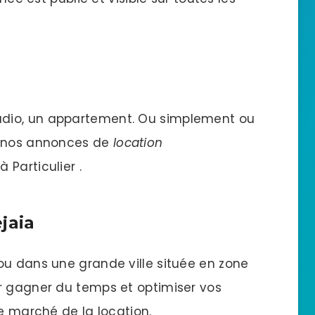
dio, un appartement. Ou simplement ou
z nos annonces de
location
à Particulier .
jaia
ou dans une grande ville située en zone
r gagner du temps et optimiser vos
le marché de la location.