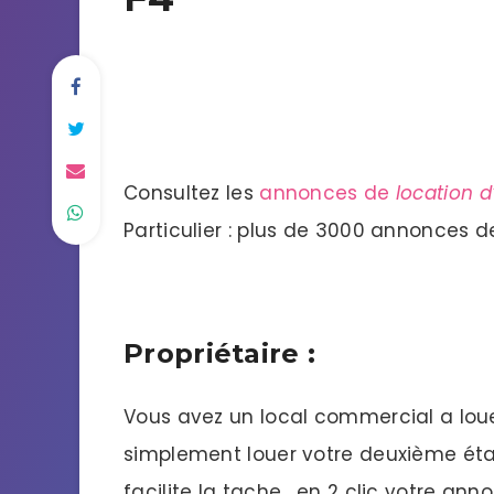
Consultez les
annonces de
location d
Particulier : plus de 3000 annonces d
Propriétaire :
Vous avez un local commercial a louer
simplement louer votre deuxième ét
facilite la tache , en 2 clic votre anno