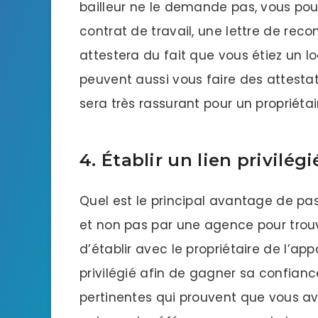
bailleur ne le demande pas, vous pouv
contrat de travail, une lettre de rec
attestera du fait que vous étiez un 
peuvent aussi vous faire des attest
sera très rassurant pour un propriétai
4. Établir un lien privilég
Quel est le principal avantage de pass
et non pas par une agence pour trou
d’établir avec le propriétaire de l’a
privilégié afin de gagner sa confiance
pertinentes qui prouvent que vous ave