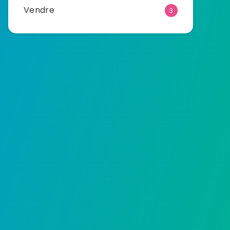
Vendre
3