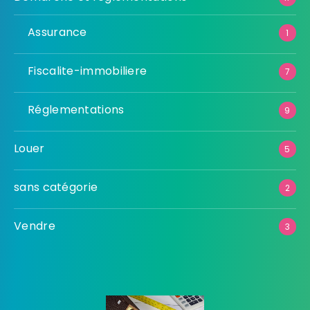
Assurance
1
Fiscalite-immobiliere
7
Réglementations
9
Louer
5
sans catégorie
2
Vendre
3