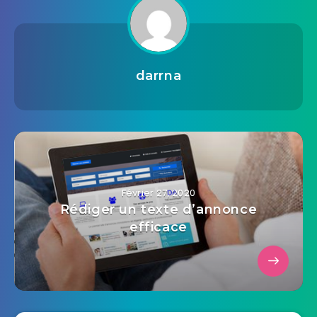
darrna
Février 27, 2020
Rédiger un texte d’annonce
efficace