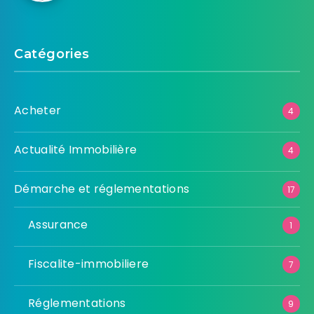
Catégories
Acheter
4
Actualité Immobilière
4
Démarche et réglementations
17
Assurance
1
Fiscalite-immobiliere
7
Réglementations
9