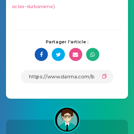
actes-durbanisme).
Partager l'article :