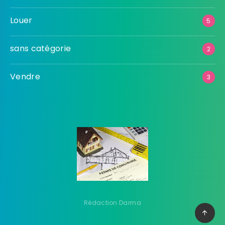
Louer
5
sans catégorie
2
Vendre
3
Rédaction Darrna