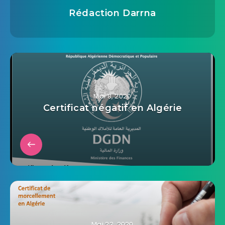
Rédaction Darrna
Mai 8, 2020
Certificat négatif en Algérie
Mai 23, 2020